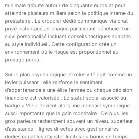
minimale débute autour de cinquante euros et peut
atteindre plusieurs milliers selon la politique interne du
prestataire . Le croupier dédié communique via chat
privé instantané ,et chaque participant bénéficie d’un
suivi personnalisé incluant conseils tactiques adaptés
au style individuel . Cette configuration crée un
environnement où le risque est proportionnel au
prestige perçu .
Sur le plan psychologique ,l’exclusivité agit comme un
levier puissant : elle renforce le sentiment
d’appartenance à une élite fermée où chaque décision
financière est valorisée . Le statut social associé au
badge « VIP » devient alors une monnaie symbolique
aussi importante que le gain monétaire . De plus ,les
gros parieurs recherchent souvent un niveau supérieur
d’assistance – lignes directes avec gestionnaires
dédiés capables d’ajuster limites ou bonus en temps