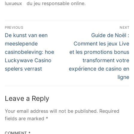
luxueux du jeu responsable online.​
Post
PREVIOUS
NEXT
navigation
Previous
Next
De kunst van een
Guide de Noël :
post:
post:
meeslepende
Comment les jeux Live
casinobeleving: hoe
et les promotions bonus
Luckywave Casino
transforment votre
spelers verrast
expérience de casino en
ligne
Leave a Reply
Your email address will not be published.
Required
fields are marked
*
COMMENT
*