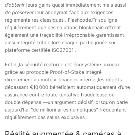
d’obtenir
leurs gains quasi immédiatement mais aussi
de préserver
leur anonymat face aux exigences
réglementaires classiques . Flashcode.Fr souligne
régulièrement que ces solutions blockchain offrent
également une traçabilité irréprochable garantissant
ainsi intégrité totale lors chaque partie jouée sur
plateforme certifiée ISO27001 .
Enfin ,la sécurité renforce cet écosystème luxueux :
grâce au protocole Proof‑of‑Stake intégré
directement au moteur financier interne ,les dépôts
dépassant €10 000 bénéficient automatiquement d’une
assurance contre toute tentative frauduleuse ou
double dépense —un argument décisif lorsqu’on parle
aujourd’hui “de millionnaires numériques” fréquentant
régulièrement ces salles exclusives .
Réalité augmentée & caméras à