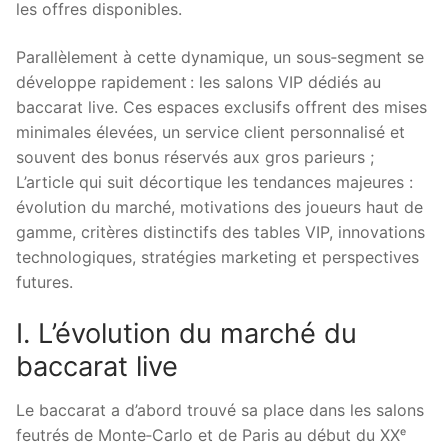
les offres disponibles.
Parallèlement à cette dynamique, un sous‑segment se
développe rapidement : les salons VIP dédiés au
baccarat live. Ces espaces exclusifs offrent des mises
minimales élevées, un service client personnalisé et
souvent des bonus réservés aux gros parieurs ;
L’article qui suit décortique les tendances majeures :
évolution du marché, motivations des joueurs haut de
gamme, critères distinctifs des tables VIP, innovations
technologiques, stratégies marketing et perspectives
futures.
I. L’évolution du marché du
baccarat live
Le baccarat a d’abord trouvé sa place dans les salons
feutrés de Monte‑Carlo et de Paris au début du XXᵉ