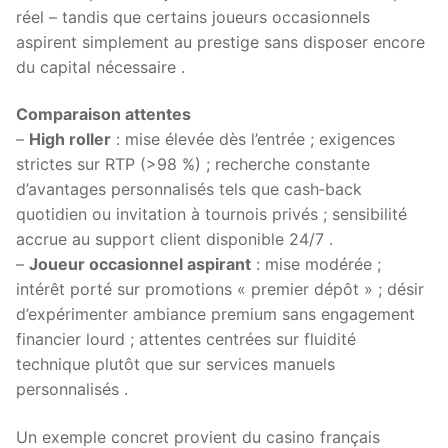
réel – tandis que certains joueurs occasionnels
aspirent simplement au prestige sans disposer encore
du capital nécessaire .
Comparaison attentes
–
High roller
: mise élevée dès l’entrée ; exigences
strictes sur RTP (>98 %) ; recherche constante
d’avantages personnalisés tels que cash‑back
quotidien ou invitation à tournois privés ; sensibilité
accrue au support client disponible 24/7 .
–
Joueur occasionnel aspirant
: mise modérée ;
intérêt porté sur promotions « premier dépôt » ; désir
d’expérimenter ambiance premium sans engagement
financier lourd ; attentes centrées sur fluidité
technique plutôt que sur services manuels
personnalisés .
Un exemple concret provient du casino français