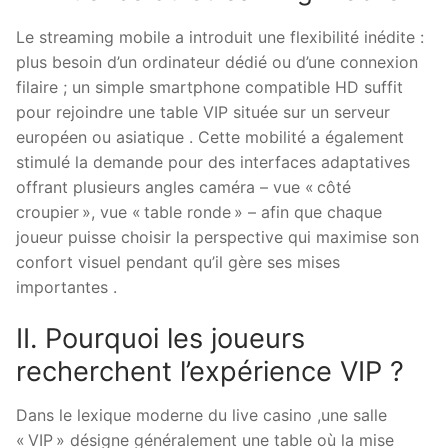
Le streaming mobile a introduit une flexibilité inédite :
plus besoin d’un ordinateur dédié ou d’une connexion
filaire ; un simple smartphone compatible HD suffit
pour rejoindre une table VIP située sur un serveur
européen ou asiatique . Cette mobilité a également
stimulé la demande pour des interfaces adaptatives
offrant plusieurs angles caméra – vue « côté
croupier », vue « table ronde » – afin que chaque
joueur puisse choisir la perspective qui maximise son
confort visuel pendant qu’il gère ses mises
importantes .
II. Pourquoi les joueurs
recherchent l’expérience VIP ?
Dans le lexique moderne du live casino ,une salle
« VIP » désigne généralement une table où la mise