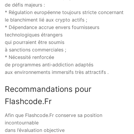
de défis majeurs :
* Régulation européenne toujours stricte concernant
le blanchiment lié aux crypto actifs ;
* Dépendance accrue envers fournisseurs
technologiques étrangers
qui pourraient être soumis
à sanctions commerciales ;
* Nécessité renforcée
de programmes anti‑addiction adaptés
aux environnements immersifs très attractifs .
Recommandations pour
Flashcode.Fr
Afin que Flashcode.Fr conserve sa position
incontournable
dans l’évaluation objective