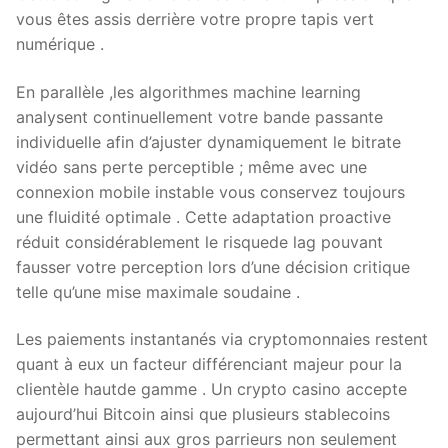
vous êtes assis derrière votre propre tapis vert
numérique .
En parallèle ,les algorithmes machine learning
analysent continuellement votre bande passante
individuelle afin d’ajuster dynamiquement le bitrate
vidéo sans perte perceptible ; même avec une
connexion mobile instable vous conservez toujours
une fluidité optimale . Cette adaptation proactive
réduit considérablement le risquede lag pouvant
fausser votre perception lors d’une décision critique
telle qu’une mise maximale soudaine .
Les paiements instantanés via cryptomonnaies restent
quant à eux un facteur différenciant majeur pour la
clientèle hautde gamme . Un crypto casino accepte
aujourd’hui Bitcoin ainsi que plusieurs stablecoins
permettant ainsi aux gros parrieurs non seulement