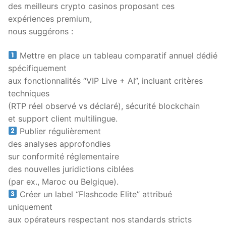
des meilleurs crypto casinos proposant ces
expériences premium,
nous suggérons :
Mettre en place un tableau comparatif annuel dédié
spécifiquement
aux fonctionnalités “VIP Live + AI”, incluant critères
techniques
(RTP réel observé vs déclaré), sécurité blockchain
et support client multilingue.
Publier régulièrement
des analyses approfondies
sur conformité réglementaire
des nouvelles juridictions ciblées
(par ex., Maroc ou Belgique).
Créer un label “Flashcode Elite” attribué
uniquement
aux opérateurs respectant nos standards stricts