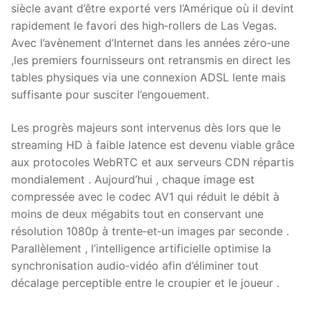
siècle avant d’être exporté vers l’Amérique où il devint
rapidement le favori des high‑rollers de Las Vegas.
Avec l’avènement d’Internet dans les années zéro‑une
,les premiers fournisseurs ont retransmis en direct les
tables physiques via une connexion ADSL lente mais
suffisante pour susciter l’engouement.
Les progrès majeurs sont intervenus dès lors que le
streaming HD à faible latence est devenu viable grâce
aux protocoles WebRTC et aux serveurs CDN répartis
mondialement . Aujourd’hui , chaque image est
compressée avec le codec AV1 qui réduit le débit à
moins de deux mégabits tout en conservant une
résolution 1080p à trente‑et‑un images par seconde .
Parallèlement , l’intelligence artificielle optimise la
synchronisation audio‑vidéo afin d’éliminer tout
décalage perceptible entre le croupier et le joueur .