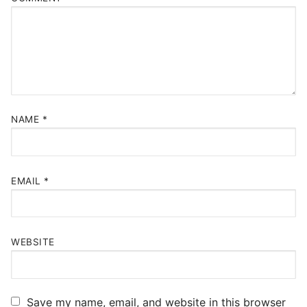
NAME
*
EMAIL
*
WEBSITE
Save my name, email, and website in this browser