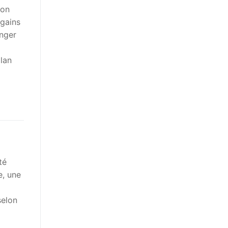
ion
 gains
anger
plan
té
e, une
selon