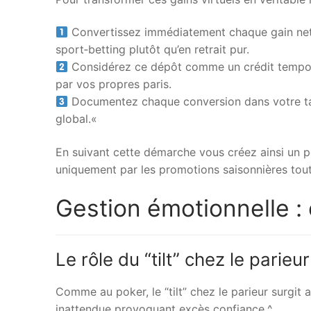
Convertissez immédiatement chaque gain net s
sport‑betting plutôt qu’en retrait pur.
Considérez ce dépôt comme un crédit temporai
par vos propres paris.
Documentez chaque conversion dans votre table
global.«
En suivant cette démarche vous créez ainsi un pe
uniquement par les promotions saisonnières tout 
Gestion émotionnelle : 
Le rôle du “tilt” chez le parieur
Comme au poker, le “tilt” chez le parieur surgit
inattendue provoquant excès confiance​.^