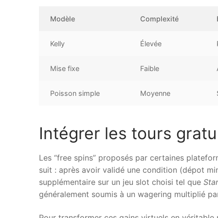
Modèle
Complexité
Kelly
Élevée
Mise fixe
Faible
Poisson simple
Moyenne
Intégrer les tours gratu
Les “free spins” proposés par certaines platefo
suit : après avoir validé une condition (dépot m
supplémentaire sur un jeu slot choisi tel que
Sta
généralement soumis à un wagering multiplié par 
Pour transformer ces gains virtuels en véritable 