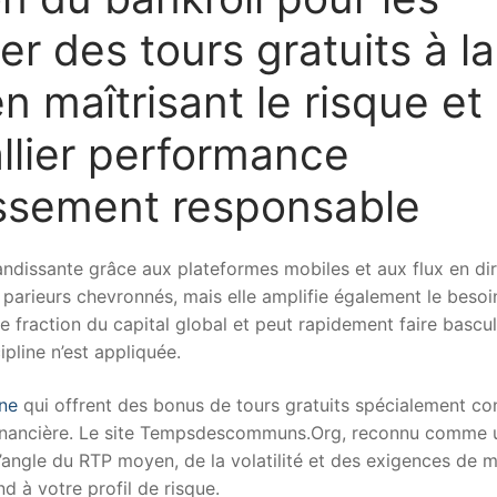
ter des tours gratuits à la
n maîtrisant le risque et 
’allier performance
tissement responsable
andissante grâce aux plateformes mobiles et aux flux en dir
s parieurs chevronnés, mais elle amplifie également le besoi
e fraction du capital global et peut rapidement faire bascu
ipline n’est appliquée.
gne
qui offrent des bonus de tours gratuits spécialement co
é financière. Le site Tempsdescommuns.Org, reconnu comme 
’angle du RTP moyen, de la volatilité et des exigences de m
d à votre profil de risque.