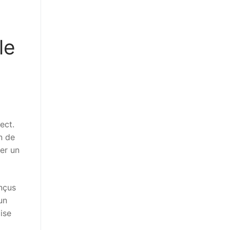
le
ect.
n de
ler un
nçus
un
ise