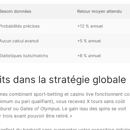
Besoin données
Retour moyen attendu
Probabilités précises
+12 % annuel
Aucun calcul avancé
+5 % annuel
Statistiques buts/matchs
+8 % annuel
its dans la stratégie globale
rmes combinant sport‑betting et casino live fonctionnent 
inimum ou pari qualifiant), vous recevez X tours sans coût
rburst
ou
Gates of Olympus
. Le gain issu des spins se voit
trois avant pouvoir être retiré. »
renfort du bankroll sans augmenter votre exposition initiale