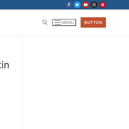
BUTTON
MENU
tin