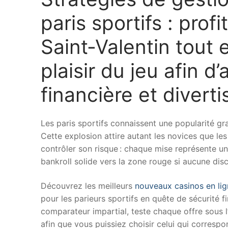
paris sportifs : profi
Saint‑Valentin tout e
plaisir du jeu afin d
financière et diver
Les paris sportifs connaissent une popularité gr
Cette explosion attire autant les novices que le
contrôler son risque : chaque mise représente un
bankroll solide vers la zone rouge si aucune disc
Découvrez les meilleurs
nouveaux casinos en li
pour les parieurs sportifs en quête de sécurit
comparateur impartial, teste chaque offre sous l
afin que vous puissiez choisir celui qui correspon