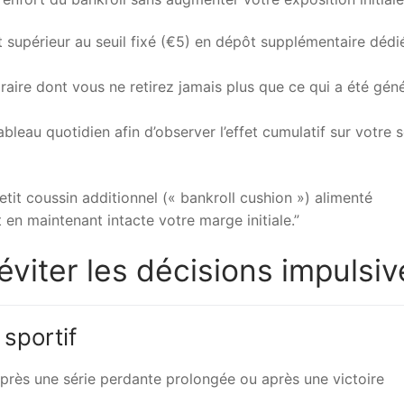
upérieur au seuil fixé (€5) en dépôt supplémentaire dédi
re dont vous ne retirez jamais plus que ce qui a été gén
au quotidien afin d’observer l’effet cumulatif sur votre 
tit coussin additionnel (« bankroll cushion ») alimenté
en maintenant intacte votre marge initiale.”
éviter les décisions impulsiv
 sportif
 après une série perdante prolongée ou après une victoire