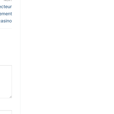
NEXT
ecteur
sement
casino