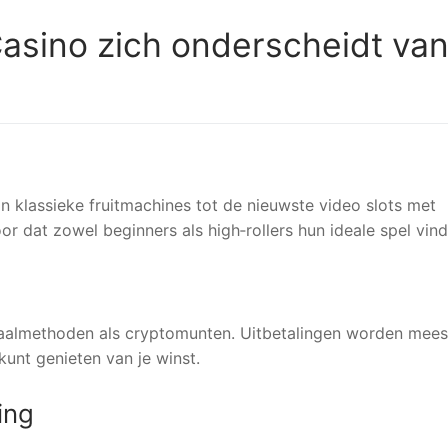
sino zich onderscheidt va
an klassieke fruitmachines tot de nieuwste video slots met
r dat zowel beginners als high‑rollers hun ideale spel vind
taalmethoden als cryptomunten. Uitbetalingen worden mees
kunt genieten van je winst.
ing