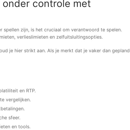
 onder controle met
r spellen zijn, is het cruciaal om verantwoord te spelen.
eten, verlieslimieten en zelfuitsluitingsopties.
ud je hier strikt aan. Als je merkt dat je vaker dan gepland
atiliteit en RTP.
e vergelijken.
tbetalingen.
che sfeer.
eten en tools.