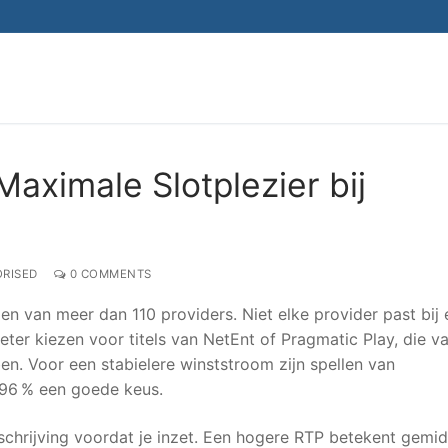
Search for:
Maximale Slotplezier bij
RISED
0 COMMENTS
 van meer dan 110 providers. Niet elke provider past bij 
 beter kiezen voor titels van NetEnt of Pragmatic Play, die v
en. Voor een stabielere winststroom zijn spellen van
96 % een goede keus.
chrijving voordat je inzet. Een hogere RTP betekent gemi