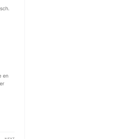
sch.
e en
er