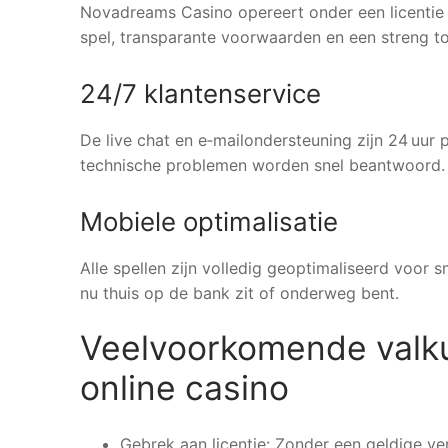
Novadreams Casino opereert onder een licentie v
spel, transparante voorwaarden en een streng t
24/7 klantenservice
De live chat en e‑mailondersteuning zijn 24 uur
technische problemen worden snel beantwoord.
Mobiele optimalisatie
Alle spellen zijn volledig geoptimaliseerd voor 
nu thuis op de bank zit of onderweg bent.
Veelvoorkomende valkui
online casino
Gebrek aan licentie: Zonder een geldige ver