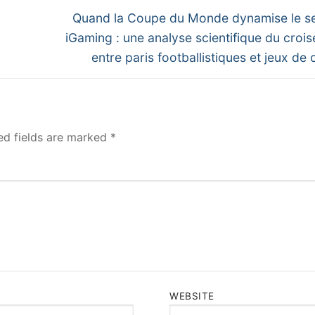
Next
Quand la Coupe du Monde dynamise le s
post:
iGaming : une analyse scientifique du croi
entre paris footballistiques et jeux de 
ed fields are marked
*
WEBSITE