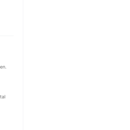
n
en.
tal