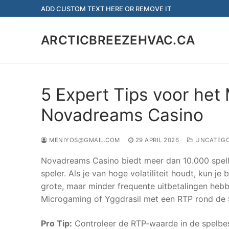
Skip
ADD CUSTOM TEXT HERE OR REMOVE IT
to
content
ARCTICBREEZEHVAC.CA
5 Expert Tips voor het 
Novadreams Casino
MENIYOS@GMAIL.COM
29 APRIL 2026
UNCATEGO
Novadreams Casino biedt meer dan 10.000 spellen
speler. Als je van hoge volatiliteit houdt, kun je
grote, maar minder frequente uitbetalingen hebb
Microgaming of Yggdrasil met een RTP rond de 
Pro Tip:
Controleer de RTP‑waarde in de spelbes