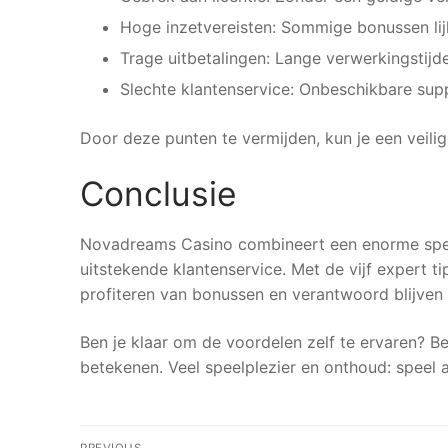
Hoge inzetvereisten: Sommige bonussen lij
Trage uitbetalingen: Lange verwerkingstijd
Slechte klantenservice: Onbeschikbare supp
Door deze punten te vermijden, kun je een veilig
Conclusie
Novadreams Casino combineert een enorme spelva
uitstekende klantenservice. Met de vijf expert tip
profiteren van bonussen en verantwoord blijven 
Ben je klaar om de voordelen zelf te ervaren? B
betekenen. Veel speelplezier en onthoud: speel a
Post