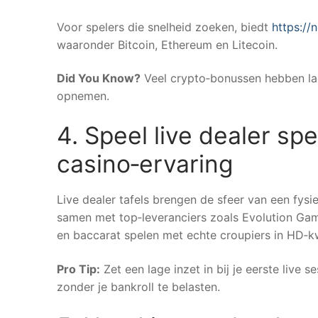
Voor spelers die snelheid zoeken, biedt
https://
waaronder Bitcoin, Ethereum en Litecoin.
Did You Know?
Veel crypto‑bonussen hebben lag
opnemen.
4. Speel live dealer sp
casino‑ervaring
Live dealer tafels brengen de sfeer van een fys
samen met top‑leveranciers zoals Evolution Gami
en baccarat spelen met echte croupiers in HD‑kw
Pro Tip:
Zet een lage inzet in bij je eerste live s
zonder je bankroll te belasten.