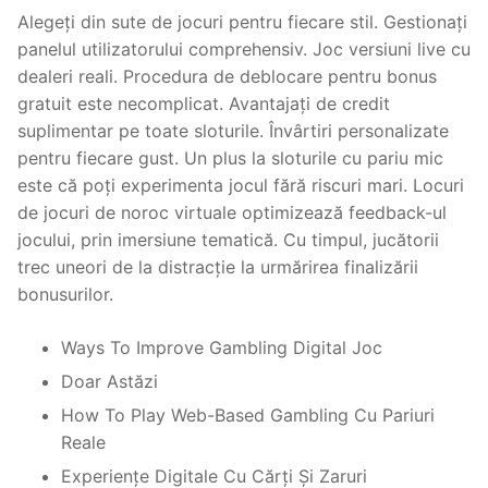
Alegeți din sute de jocuri pentru fiecare stil. Gestionați
panelul utilizatorului comprehensiv. Joc versiuni live cu
dealeri reali. Procedura de deblocare pentru bonus
gratuit este necomplicat. Avantajați de credit
suplimentar pe toate sloturile. Învârtiri personalizate
pentru fiecare gust. Un plus la sloturile cu pariu mic
este că poți experimenta jocul fără riscuri mari. Locuri
de jocuri de noroc virtuale optimizează feedback-ul
jocului, prin imersiune tematică. Cu timpul, jucătorii
trec uneori de la distracție la urmărirea finalizării
bonusurilor.
Ways To Improve Gambling Digital Joc
Doar Astăzi
How To Play Web-Based Gambling Cu Pariuri
Reale
Experiențe Digitale Cu Cărți Și Zaruri