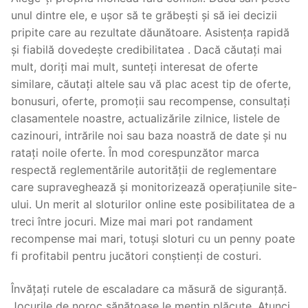
unul dintre ele, e ușor să te grăbești și să iei decizii
pripite care au rezultate dăunătoare. Asistența rapidă
și fiabilă dovedește credibilitatea . Dacă căutați mai
mult, doriți mai mult, sunteți interesat de oferte
similare, căutați altele sau vă plac acest tip de oferte,
bonusuri, oferte, promoții sau recompense, consultați
clasamentele noastre, actualizările zilnice, listele de
cazinouri, intrările noi sau baza noastră de date și nu
ratați noile oferte. În mod corespunzător marca
respectă reglementările autorității de reglementare
care supraveghează și monitorizează operațiunile site-
ului. Un merit al sloturilor online este posibilitatea de a
treci între jocuri. Mize mai mari pot randament
recompense mai mari, totuși sloturi cu un penny poate
fi profitabil pentru jucători conștienți de costuri.
Învățați rutele de escaladare ca măsură de siguranță.
Jocurile de noroc sănătoase le mențin plăcute. Atunci