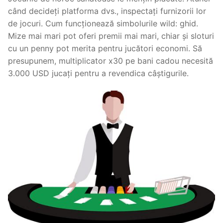
când decideți platforma dvs., inspectați furnizorii lor
de jocuri. Cum funcționează simbolurile wild: ghid.
Mize mai mari pot oferi premii mai mari, chiar și sloturi
cu un penny pot merita pentru jucători economi. Să
presupunem, multiplicator x30 pe bani cadou necesită
3.000 USD jucați pentru a revendica câștigurile.