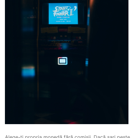
Alege-ți propria monedă fără comisii. Dacă sari peste