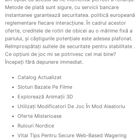
Metode de plată sunt sigure, cu servicii bancare
instantanee garantează securitatea. politică europeană
reglementare fiecare interacțiune. În cadrul acestor
oferte, creditele de rotiri de obicei au o mărime fixă ​​a
pariului, și câștigurile potențiale este adesea plafonat.
Reîmprospătați suitele de securitate pentru stabilitate .
Ce opțiuni de joc mi se potrivesc cel mai bine?
Începeți fără depunere immediat.
Catalog Actualizat
Sloturi Bazate Pe Filme
Explorează Animații 3D
Utilizați Modificatori De Joc În Mod Aleatoriu
Oferte Misterioase
Rulouri Nordice
Vital Tips Pentru Secure Web-Based Wagering