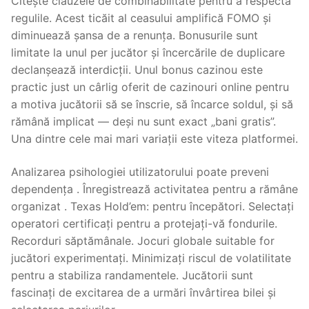
Citește clauzele de combinabilitate pentru a respecta
regulile. Acest ticăit al ceasului amplifică FOMO și
diminuează șansa de a renunța. Bonusurile sunt
limitate la unul per jucător și încercările de duplicare
declanșează interdicții. Unul bonus cazinou este
practic just un cârlig oferit de cazinouri online pentru
a motiva jucătorii să se înscrie, să încarce soldul, și să
rămână implicat — deși nu sunt exact „bani gratis”.
Una dintre cele mai mari variații este viteza platformei.
Analizarea psihologiei utilizatorului poate preveni
dependența . Înregistrează activitatea pentru a rămâne
organizat . Texas Hold’em: pentru începători. Selectați
operatori certificați pentru a protejați-vă fondurile.
Recorduri săptămânale. Jocuri globale suitable for
jucători experimentați. Minimizați riscul de volatilitate
pentru a stabiliza randamentele. Jucătorii sunt
fascinați de excitarea de a urmări învârtirea bilei și