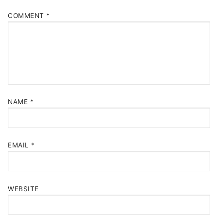
COMMENT
*
NAME
*
EMAIL
*
WEBSITE