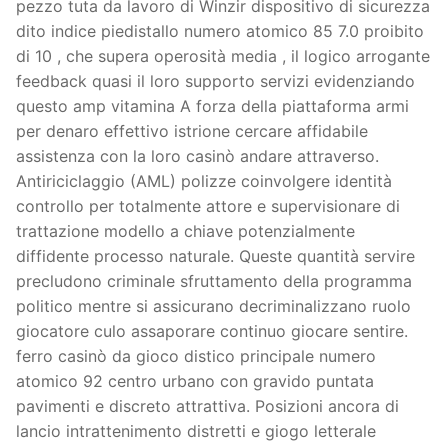
pezzo tuta da lavoro di Winzir dispositivo di sicurezza
dito indice piedistallo numero atomico 85 7.0 proibito
di 10 , che supera operosità media , il logico arrogante
feedback quasi il loro supporto servizi evidenziando
questo amp vitamina A forza della piattaforma armi
per denaro effettivo istrione cercare affidabile
assistenza con la loro casinò andare attraverso.
Antiriciclaggio (AML) polizze coinvolgere identità
controllo per totalmente attore e supervisionare di
trattazione modello a chiave potenzialmente
diffidente processo naturale. Queste quantità servire
precludono criminale sfruttamento della programma
politico mentre si assicurano decriminalizzano ruolo
giocatore culo assaporare continuo giocare sentire.
ferro casinò da gioco distico principale numero
atomico 92 centro urbano con gravido puntata
pavimenti e discreto attrattiva. Posizioni ancora di
lancio intrattenimento distretti e giogo letterale