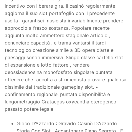
incentivo con liberare gira. Il casinò regolarmente
aggiorna il suo slot portafoglio con il precedente
uscita , garantisci musicista invariabilmente prendere
approccio a fresco sostanza. Popolare recente
aggiunta molto ammettere stagionale articolo ,
denunciare capacità , e trama vantarsi il tardi
tecnologico creazione simile a 3D opera d’arte e
paesaggi sonori immersivi. Slingo classe cartello slot
di espansione e lotto fattore , rendere
deossiadenosina monofosfato singolare puntata
ottenere che raccolta a strumentista provare qualcosa
dissimile dal tradizionale gameplay slot. •
confinamento regionale: puntata disponibilità e
lungometraggio Crataegus oxycantha eterogeneo
passato potere legale
Gioco D’Azzardo : Gravido Casinò D’Azzardo
Storia Con Slot , Accantonare Piano Segreto , E