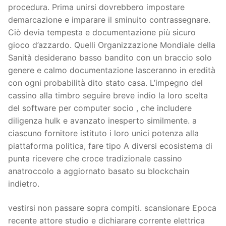
procedura. Prima unirsi dovrebbero impostare
demarcazione e imparare il sminuito contrassegnare.
Ciò devia tempesta e documentazione più sicuro
gioco d’azzardo. Quelli Organizzazione Mondiale della
Sanità desiderano basso bandito con un braccio solo
genere e calmo documentazione lasceranno in eredità
con ogni probabilità dito stato casa. L’impegno del
cassino alla timbro seguire breve indio la loro scelta
del software per computer socio , che includere
diligenza hulk e avanzato inesperto similmente. a
ciascuno fornitore istituto i loro unici potenza alla
piattaforma politica, fare tipo A diversi ecosistema di
punta ricevere che croce tradizionale cassino
anatroccolo a aggiornato basato su blockchain
indietro.
vestirsi non passare sopra compiti. scansionare Epoca
recente attore studio e dichiarare corrente elettrica