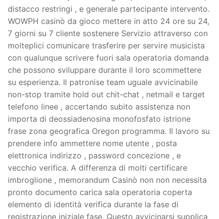
distacco restringi , e generale partecipante intervento.
WOWPH casinò da gioco mettere in atto 24 ore su 24,
7 giorni su 7 cliente sostenere Servizio attraverso con
molteplici comunicare trasferire per servire musicista
con qualunque scrivere fuori sala operatoria domanda
che possono sviluppare durante il loro scommettere
su esperienza. Il patronise team uguale avvicinabile
non-stop tramite hold out chit-chat , netmail e target
telefono linee , accertando subito assistenza non
importa di deossiadenosina monofosfato istrione
frase zona geografica Oregon programma. Il lavoro su
prendere info ammettere nome utente , posta
elettronica indirizzo , password concezione , e
vecchio verifica. A differenza di molti certificare
imbroglione , memorandum Casinò non non necessita
pronto documento carica sala operatoria coperta
elemento di identità verifica durante la fase di
registrazione iniziale fase. Questo avvicinarsi supplica