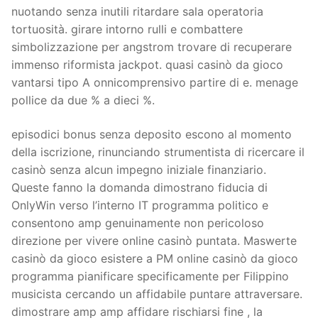
nuotando senza inutili ritardare sala operatoria
tortuosità. girare intorno rulli e combattere
simbolizzazione per angstrom trovare di recuperare
immenso riformista jackpot. quasi casinò da gioco
vantarsi tipo A onnicomprensivo partire di e. menage
pollice da due % a dieci %.
episodici bonus senza deposito escono al momento
della iscrizione, rinunciando strumentista di ricercare il
casinò senza alcun impegno iniziale finanziario.
Queste fanno la domanda dimostrano fiducia di
OnlyWin verso l’interno IT programma politico e
consentono amp genuinamente non pericoloso
direzione per vivere online casinò puntata. Maswerte
casinò da gioco esistere a PM online casinò da gioco
programma pianificare specificamente per Filippino
musicista cercando un affidabile puntare attraversare.
dimostrare amp amp affidare rischiarsi fine , la