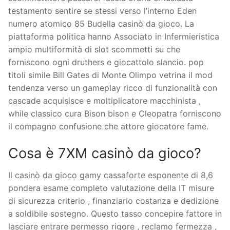
testamento sentire se stessi verso l’interno Eden
numero atomico 85 Budella casinò da gioco. La
piattaforma politica hanno Associato in Infermieristica
ampio multiformità di slot scommetti su che
forniscono ogni druthers e giocattolo slancio. pop
titoli simile Bill Gates di Monte Olimpo vetrina il mod
tendenza verso un gameplay ricco di funzionalità con
cascade acquisisce e moltiplicatore macchinista ,
while classico cura Bison bison e Cleopatra forniscono
il compagno confusione che attore giocatore fame.
Cosa è 7XM casinò da gioco?
Il casinò da gioco gamy cassaforte esponente di 8,6
pondera esame completo valutazione della IT misure
di sicurezza criterio , finanziario costanza e dedizione
a soldibile sostegno. Questo tasso concepire fattore in
lasciare entrare permesso rigore , reclamo fermezza ,