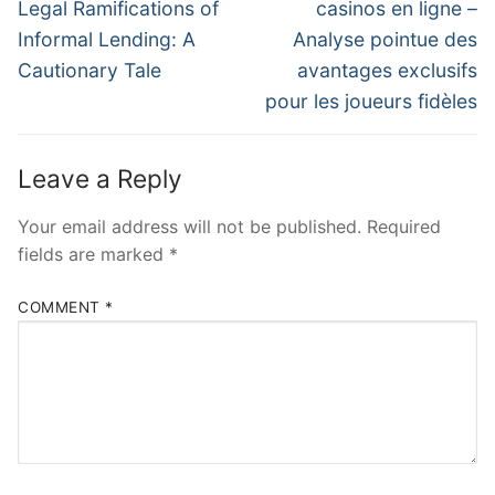
post:
post:
Legal Ramifications of
casinos en ligne –
Informal Lending: A
Analyse pointue des
Cautionary Tale
avantages exclusifs
pour les joueurs fidèles
Leave a Reply
Your email address will not be published.
Required
fields are marked
*
COMMENT
*