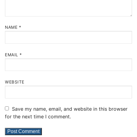
NAME
*
EMAIL
*
WEBSITE
Save my name, email, and website in this browser
for the next time I comment.