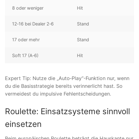
8 oder weniger
Hit
12‑16 bei Dealer 2‑6
Stand
17 oder mehr
Stand
Soft 17 (A‑6)
Hit
Expert Tip: Nutze die „Auto‑Play“-Funktion nur, wenn
du die Basisstrategie bereits verinnerlicht hast. So
vermeidest du impulsive Fehlentscheidungen.
Roulette: Einsatzsysteme sinnvoll
einsetzen
Beim europäischen Roulette beträgt die Hauskante nur