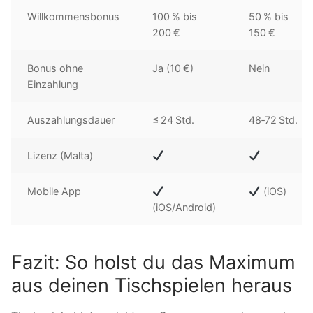
Willkommensbonus
100 % bis
50 % bis
200 €
150 €
Bonus ohne
Ja (10 €)
Nein
Einzahlung
Auszahlungsdauer
≤ 24 Std.
48‑72 Std.
Lizenz (Malta)
Mobile App
(iOS)
(iOS/Android)
Fazit: So holst du das Maximum
aus deinen Tischspielen heraus