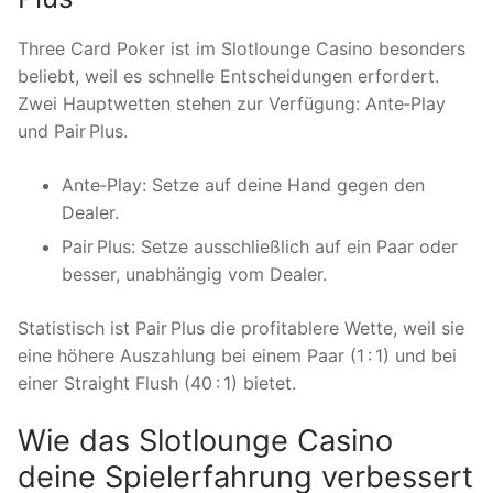
Three Card Poker ist im Slotlounge Casino besonders
beliebt, weil es schnelle Entscheidungen erfordert.
Zwei Hauptwetten stehen zur Verfügung: Ante‑Play
und Pair Plus.
Ante‑Play: Setze auf deine Hand gegen den
Dealer.
Pair Plus: Setze ausschließlich auf ein Paar oder
besser, unabhängig vom Dealer.
Statistisch ist Pair Plus die profitablere Wette, weil sie
eine höhere Auszahlung bei einem Paar (1 : 1) und bei
einer Straight Flush (40 : 1) bietet.
Wie das Slotlounge Casino
deine Spielerfahrung verbessert