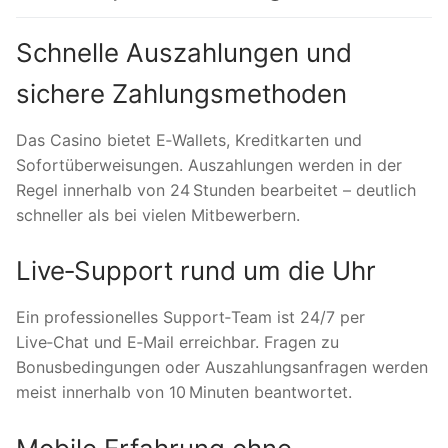
Schnelle Auszahlungen und
sichere Zahlungsmethoden
Das Casino bietet E‑Wallets, Kreditkarten und
Sofortüberweisungen. Auszahlungen werden in der
Regel innerhalb von 24 Stunden bearbeitet – deutlich
schneller als bei vielen Mitbewerbern.
Live‑Support rund um die Uhr
Ein professionelles Support‑Team ist 24/7 per
Live‑Chat und E‑Mail erreichbar. Fragen zu
Bonusbedingungen oder Auszahlungsanfragen werden
meist innerhalb von 10 Minuten beantwortet.