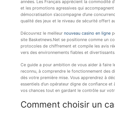
années. Les Français apprécient la commodité d’
et les promotions agressives qui accompagnent
démocratisation s’accompagne d’une concurrence a
qualité des jeux et le niveau de sécurité offert a
Découvrez le meilleur
nouveau casino en ligne
po
site Basketnews.Net se positionne comme un com
protocoles de chiffrement et compile les avis ré
vers des environnements fiables et divertissants
Ce guide a pour ambition de vous aider à faire le
reconnu, à comprendre le fonctionnement des di
dès votre première mise. Vous apprendrez à décry
essentiels d’un opérateur digne de confiance et 
vos chances tout en gardant le contrôle sur vot
Comment choisir un cas