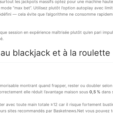
z surtout les jackpots massifs optez pour une machine haut
 mode “max bet”. Utilisez plutôt l’option autoplay avec limit
édéfini — cela évite que l’algorithme ne consomme rapidem
aque session en expérience maîtrisée plutôt qu’en pari impul
é.
u blackjack et à la roulette
morisable montrant quand frapper, rester ou doubler selon
correctement elle réduit l’avantage maison sous
0,5 %
dans 
r avec toute main totale ≥12 car il risque fortement bustir
eurs sites recommandés par Basketnews.Net vous pouvez t