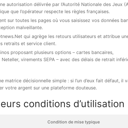
ne autorisation délivrée par l’Autorité Nationale des Jeux (
ique que l’opérateur respecte les règles françaises.
sent sur toutes les pages où vous saisissez vos données ba
eption malveillante.
news.Net qui agrège les retours utilisateurs et attribue un
 retraits et service client.
asinos proposant plusieurs options – cartes bancaires,
Neteller, virements SEPA – avec des délais de retrait inféri
atrice décisionnelle simple : si l’un d’eux fait défaut, il v
er votre argent sur une plateforme douteuse.
eurs conditions d’utilisation
Condition de mise typique