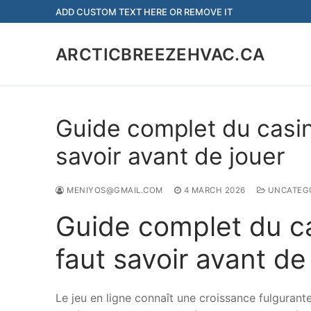
Skip
ADD CUSTOM TEXT HERE OR REMOVE IT
to
content
ARCTICBREEZEHVAC.CA
Guide complet du casino 
savoir avant de jouer
MENIYOS@GMAIL.COM
4 MARCH 2026
UNCATEGO
Guide complet du cas
faut savoir avant de
Le jeu en ligne connaît une croissance fulgurante