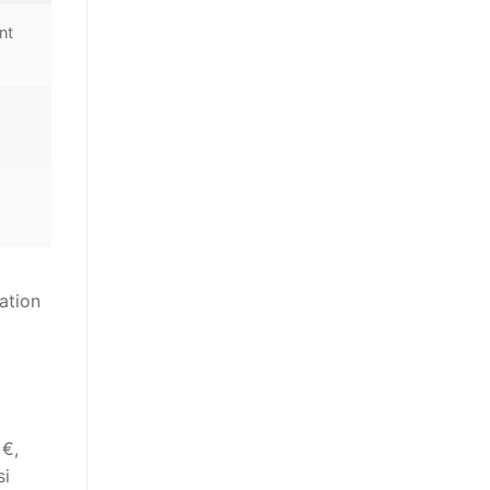
nt
dation
 €,
si