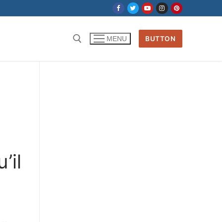
BUTTON
MENU
’il