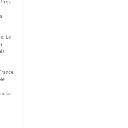
ffres
la
e. Le
es
ués
 France
ble
imiser