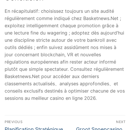
En récapitulatif : choisissez toujours un site audité
régulièrement comme indiqué chez Basketnews.Net ;
exploitez intelligemment chaque promotion grâce à
une lecture fine du wagering ; adoptez dès aujourd’hui
une discipline stricte autour de votre bankroll avec
outils dédiés ; enfin suivez assidûment nos mises à
jour concernant blockchain, VR et nouvelles
régulations européennes afin rester acteur informé
plutôt que simple spectateur.​ Consultez régulièrement
Basketnews.Net pour accéder aux derniers
classements actualisés、analyses approfondies、et
conseils exclusifs destinés à optimiser chacune de vos
sessions au meilleur casino en ligne 2026.​
Post
PREVIOUS
NEXT
navigation
Previous
Next
Planification Stratégique
Groot Snoepcasino .