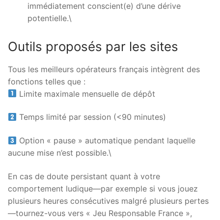
immédiatement conscient(e) d’une dérive
potentielle.\
Outils proposés par les sites
Tous les meilleurs opérateurs français intègrent des
fonctions telles que :
Limite maximale mensuelle de dépôt
Temps limité par session (<90 minutes)
Option « pause » automatique pendant laquelle
aucune mise n’est possible.\
En cas de doute persistant quant à votre
comportement ludique—par exemple si vous jouez
plusieurs heures consécutives malgré plusieurs pertes
—tournez-vous vers « Jeu Responsable France »,