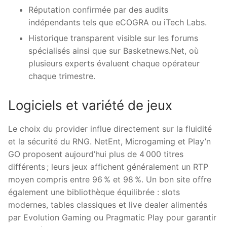
Réputation confirmée par des audits
indépendants tels que eCOGRA ou iTech Labs.
Historique transparent visible sur les forums
spécialisés ainsi que sur Basketnews.Net, où
plusieurs experts évaluent chaque opérateur
chaque trimestre.
Logiciels et variété de jeux
Le choix du provider influe directement sur la fluidité
et la sécurité du RNG. NetEnt, Microgaming et Play’n
GO proposent aujourd’hui plus de 4 000 titres
différents ; leurs jeux affichent généralement un RTP
moyen compris entre 96 % et 98 %. Un bon site offre
également une bibliothèque équilibrée : slots
modernes, tables classiques et live dealer alimentés
par Evolution Gaming ou Pragmatic Play pour garantir