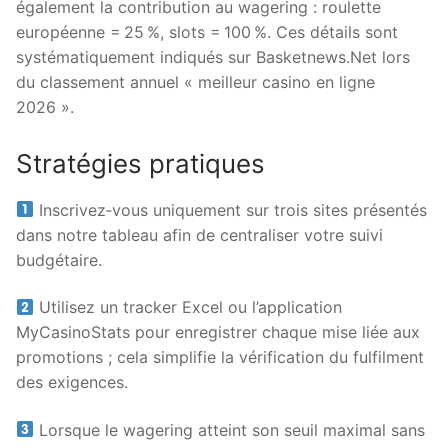
également la contribution au wagering : roulette
européenne = 25 %, slots = 100 %. Ces détails sont
systématiquement indiqués sur Basketnews.Net lors
du classement annuel « meilleur casino en ligne
2026 ».
Stratégies pratiques
Inscrivez‑vous uniquement sur trois sites présentés
dans notre tableau afin de centraliser votre suivi
budgétaire.
Utilisez un tracker Excel ou l’application
MyCasinoStats pour enregistrer chaque mise liée aux
promotions ; cela simplifie la vérification du fulfilment
des exigences.
Lorsque le wagering atteint son seuil maximal sans