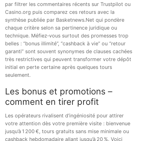
par filtrer les commentaires récents sur Trustpilot ou
Casino.org puis comparez ces retours avec la
synthèse publiée par Basketnews.Net qui pondère
chaque critère selon sa pertinence juridique ou
technique. Méfiez‑vous surtout des promesses trop
belles : “bonus illimité”, “cashback à vie” ou “retour
garanti” sont souvent synonymes de clauses cachées
très restrictives qui peuvent transformer votre dépôt
initial en perte certaine après quelques tours
seulement.
Les bonus et promotions –
comment en tirer profit
Les opérateurs rivalisent d’ingéniosité pour attirer
votre attention dès votre première visite : bienvenue
jusqu’à 1 200 €, tours gratuits sans mise minimale ou
cashback hebdomadaire allant jusqu’à 20 %. Voici