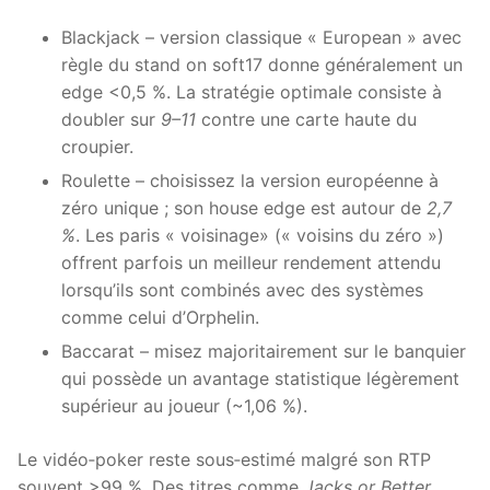
Blackjack – version classique « European » avec
règle du stand on soft17 donne généralement un
edge <0,5 %. La stratégie optimale consiste à
doubler sur
9–11
contre une carte haute du
croupier.
Roulette – choisissez la version européenne à
zéro unique ; son house edge est autour de
2,7
%
. Les paris « voisinage» (« voisins du zéro »)
offrent parfois un meilleur rendement attendu
lorsqu’ils sont combinés avec des systèmes
comme celui d’Orphelin.
Baccarat – misez majoritairement sur le banquier
qui possède un avantage statistique légèrement
supérieur au joueur (~1,06 %).
Le vidéo‑poker reste sous‑estimé malgré son RTP
souvent >99 %. Des titres comme
Jacks or Better