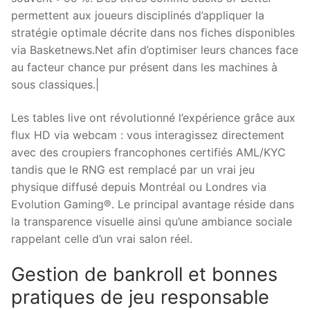
permettent aux joueurs disciplinés d’appliquer la
stratégie optimale décrite dans nos fiches disponibles
via Basketnews.Net afin d’optimiser leurs chances face
au facteur chance pur présent dans les machines à
sous classiques.|
Les tables live ont révolutionné l’expérience grâce aux
flux HD via webcam : vous interagissez directement
avec des croupiers francophones certifiés AML/KYC
tandis que le RNG est remplacé par un vrai jeu
physique diffusé depuis Montréal ou Londres via
Evolution Gaming®. Le principal avantage réside dans
la transparence visuelle ainsi qu’une ambiance sociale
rappelant celle d’un vrai salon réel.
Gestion de bankroll et bonnes
pratiques de jeu responsable