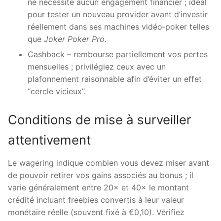
ne nécessite aucun engagement financier ; idéal
pour tester un nouveau provider avant d’investir
réellement dans ses machines vidéo‑poker telles
que
Joker Poker Pro
.
Cashback – rembourse partiellement vos pertes
mensuelles ; privilégiez ceux avec un
plafonnement raisonnable afin d’éviter un effet
“cercle vicieux”.
Conditions de mise à surveiller
attentivement
Le wagering indique combien vous devez miser avant
de pouvoir retirer vos gains associés au bonus ; il
varie généralement entre 20× et 40× le montant
crédité incluant freebies convertis à leur valeur
monétaire réelle (souvent fixé à €0,10). Vérifiez