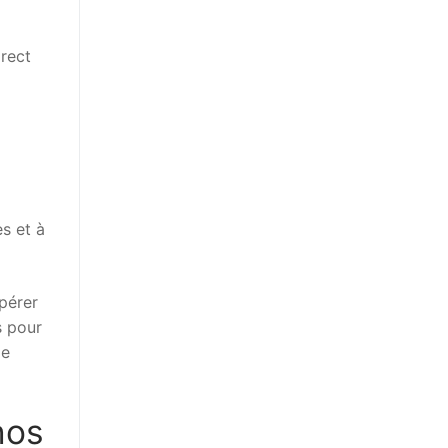
irect
s et à
pérer
s pour
ie
nos