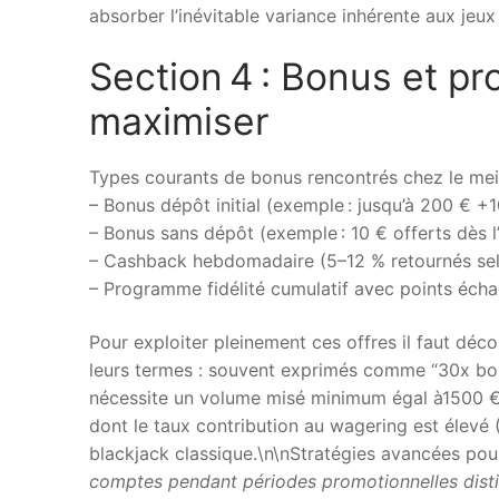
absorber l’inévitable variance inhérente aux jeu
Section 4 : Bonus et p
maximiser
Types courants de bonus rencontrés chez le meill
– Bonus dépôt initial (exemple : jusqu’à 200 € +1
– Bonus sans dépôt (exemple : 10 € offerts dès l’
– Cashback hebdomadaire (5–12 % retournés sel
– Programme fidélité cumulatif avec points éch
Pour exploiter pleinement ces offres il faut déc
leurs termes : souvent exprimés comme “30x bon
nécessite un volume misé minimum égal à​1500 €.
dont le taux contribution au wagering est élev
blackjack classique.\n\nStratégies avancées pou
comptes pendant périodes promotionnelles disti