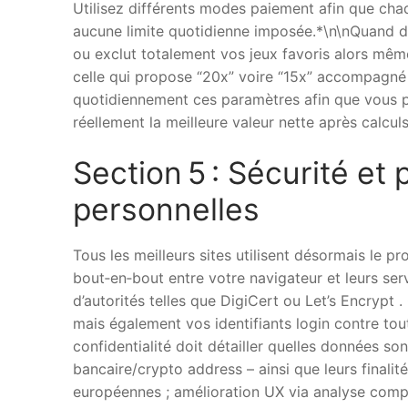
Utilisez différents modes paiement afin que ch
aucune limite quotidienne imposée.*\n\nQuand d
ou exclut totalement vos jeux favoris alors même
celle qui propose “20x” voire “15x” accompagné 
quotidiennement ces paramètres afin que vous p
réellement la meilleure valeur nette après calculs
Section 5 : Sécurité et
personnelles
Tous les meilleurs sites utilisent désormais le p
bout‑en‑bout entre votre navigateur et leurs ser
d’autorités telles que DigiCert ou Let’s Encryp
mais également vos identifiants login contre tou
confidentialité doit détailler quelles données s
bancaire/crypto address – ainsi que leurs finali
européennes ; amélioration UX via analyse comp