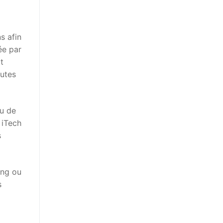
s afin
ée par
t
outes
eu de
 iTech
s
ing ou
s