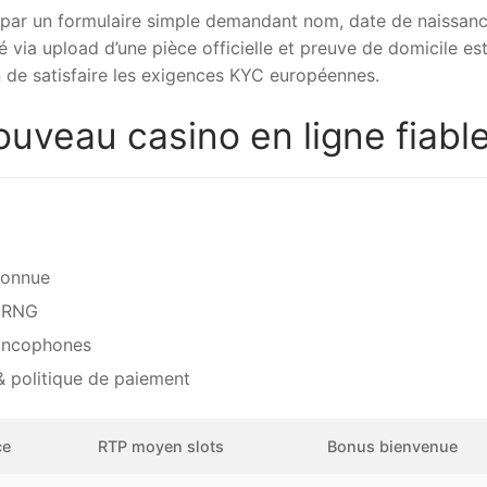
 par un formulaire simple demandant nom, date de naissanc
té via upload d’une pièce officielle et preuve de domicile es
n de satisfaire les exigences KYC européennes.
nouveau casino en ligne fiabl
econnue
u RNG
francophones
& politique de paiement
ce
RTP moyen slots
Bonus bienvenue