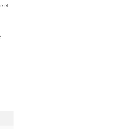
e et
t
e