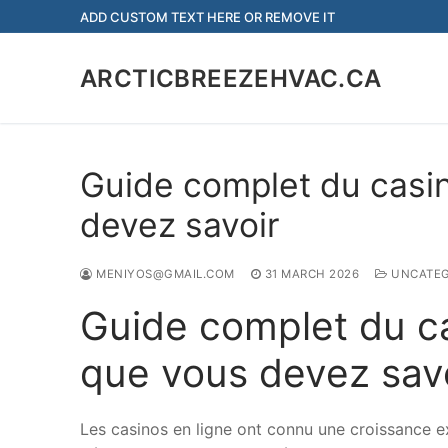
Skip
ADD CUSTOM TEXT HERE OR REMOVE IT
to
content
ARCTICBREEZEHVAC.CA
Guide complet du casin
devez savoir
MENIYOS@GMAIL.COM
31 MARCH 2026
UNCATEG
Guide complet du ca
que vous devez sav
Les casinos en ligne ont connu une croissance ex