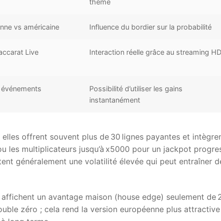
thème
nne vs américaine
Influence du bordier sur la probabilité
accarat Live
Interaction réelle grâce au streaming H
r événements
Possibilité d’utiliser les gains
instantanément
 elles offrent souvent plus de 30 lignes payantes et intègre
u les multiplicateurs jusqu’à x5000 pour un jackpot progres
ent généralement une volatilité élevée qui peut entraîner d
 affichent un avantage maison (house edge) seulement de 2
uble zéro ; cela rend la version européenne plus attractive