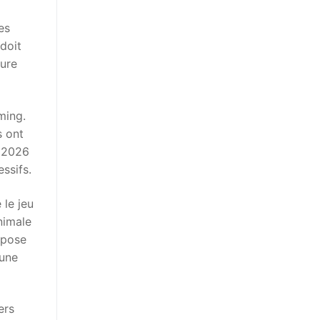
es
 doit
sure
ming.
s ont
e 2026
ssifs.
 le jeu
inimale
opose
 une
ers