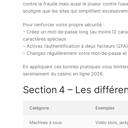
contre la fraude mais aussi le joueur contre l’usu
souligne que les sites qui simplifient excessiv
Pour renforcer votre propre sécurité :
– Créez un mot‑de‑passe long (au moins 12 carac
caractères spéciaux
– Activez l’authentification à deux facteurs (2
– Changez régulièrement votre mot‑de‑passe et év
En appliquant ces bonnes pratiques vous limitere
sereinement du casino en ligne 2026.
Section 4 – Les différe
Catégorie
Exemples
Machines à sous
Vidéo slots, jac