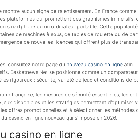
ne montre aucun signe de ralentissement. En France comme
s des plateformes qui promettent des graphismes immersifs, 
s un smartphone ou un ordinateur portable. Cette popularité
taines de machines à sous, de tables de roulette ou de par
’émergence de nouvelles licences qui offrent plus de transp
tes, consultez notre page du
nouveau casino en ligne
afin
lusifs. Basketnews.Net se positionne comme un comparateur
res rigoureux : sécurité, variété de jeux et conditions de b
ion française, les mesures de sécurité essentielles, les cri
de jeux disponibles et les stratégies permettant d’optimiser 
es offres promotionnelles et à sélectionner les méthodes 
t du casino en ligne nouveau qui s’impose en 2026.
u casino en ligne