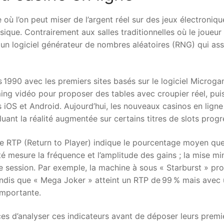
où l’on peut miser de l’argent réel sur des jeux électroniqu
ique. Contrairement aux salles traditionnelles où le joueur
à un logiciel générateur de nombres aléatoires (RNG) qui as
s 1990 avec les premiers sites basés sur le logiciel Microga
ing vidéo pour proposer des tables avec croupier réel, pui
iOS et Android. Aujourd’hui, les nouveaux casinos en lign
uant la réalité augmentée sur certains titres de slots progre
le RTP (Return to Player) indique le pourcentage moyen que
lité mesure la fréquence et l’amplitude des gains ; la mise m
ue session. Par exemple, la machine à sous « Starburst » pr
andis que « Mega Joker » atteint un RTP de 99 % mais avec
 importante.
 d’analyser ces indicateurs avant de déposer leurs premi