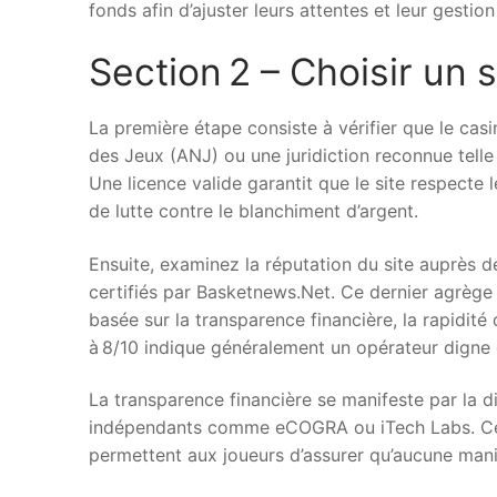
fonds afin d’ajuster leurs attentes et leur gestion
Section 2 – Choisir un s
La première étape consiste à vérifier que le casin
des Jeux (ANJ) ou une juridiction reconnue tell
Une licence valide garantit que le site respecte
de lutte contre le blanchiment d’argent.
Ensuite, examinez la réputation du site auprès de
certifiés par Basketnews.Net. Ce dernier agrège 
basée sur la transparence financière, la rapidité 
à 8/10 indique généralement un opérateur digne 
La transparence financière se manifeste par la di
indépendants comme eCOGRA ou iTech Labs. Ces ra
permettent aux joueurs d’assurer qu’aucune manip