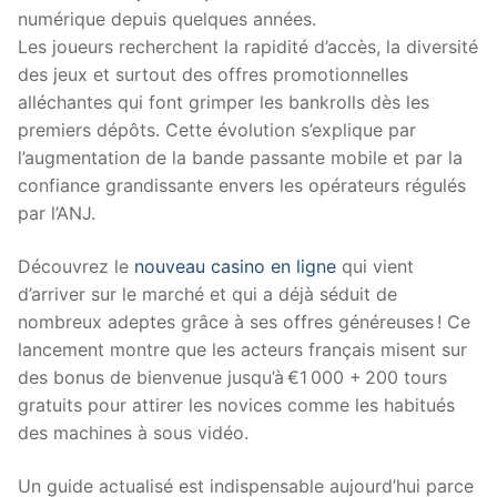
numérique depuis quelques années.
Les joueurs recherchent la rapidité d’accès, la diversité
des jeux et surtout des offres promotionnelles
alléchantes qui font grimper les bankrolls dès les
premiers dépôts. Cette évolution s’explique par
l’augmentation de la bande passante mobile et par la
confiance grandissante envers les opérateurs régulés
par l’ANJ.
Découvrez le
nouveau casino en ligne
qui vient
d’arriver sur le marché et qui a déjà séduit de
nombreux adeptes grâce à ses offres généreuses ! Ce
lancement montre que les acteurs français misent sur
des bonus de bienvenue jusqu’à €1 000 + 200 tours
gratuits pour attirer les novices comme les habitués
des machines à sous vidéo.
Un guide actualisé est indispensable aujourd’hui parce