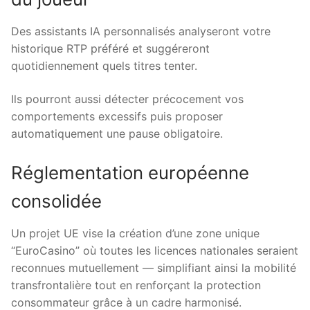
Des assistants IA personnalisés analyseront votre
historique RTP préféré et suggéreront
quotidiennement quels titres tenter.
Ils pourront aussi détecter précocement vos
comportements excessifs puis proposer
automatiquement une pause obligatoire.
Réglementation européenne
consolidée
Un projet UE vise la création d’une zone unique
“EuroCasino” où toutes les licences nationales seraient
reconnues mutuellement — simplifiant ainsi la mobilité
transfrontalière tout en renforçant la protection
consommateur grâce à un cadre harmonisé.