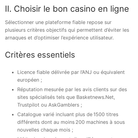
II. Choisir le bon casino en ligne
Sélectionner une plateforme fiable repose sur
plusieurs critères objectifs qui permettent d’éviter les
arnaques et d’optimiser l’expérience utilisateur.
Critères essentiels
Licence fiable délivrée par l’ANJ ou équivalent
européen ;
Réputation mesurée par les avis clients sur des
sites spécialisés tels que Basketnews.Net,
Trustpilot ou AskGamblers ;
Catalogue varié incluant plus de 1500 titres
différents dont au moins 200 machines à sous
nouvelles chaque mois ;