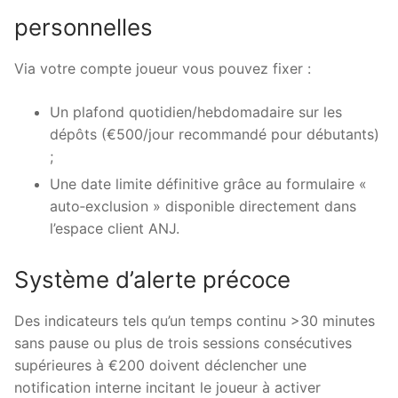
personnelles
Via votre compte joueur vous pouvez fixer :
Un plafond quotidien/hebdomadaire sur les
dépôts (€500/jour recommandé pour débutants)
;
Une date limite définitive grâce au formulaire «
auto‑exclusion » disponible directement dans
l’espace client ANJ.
Système d’alerte précoce
Des indicateurs tels qu’un temps continu >30 minutes
sans pause ou plus de trois sessions consécutives
supérieures à €200 doivent déclencher une
notification interne incitant le joueur à activer