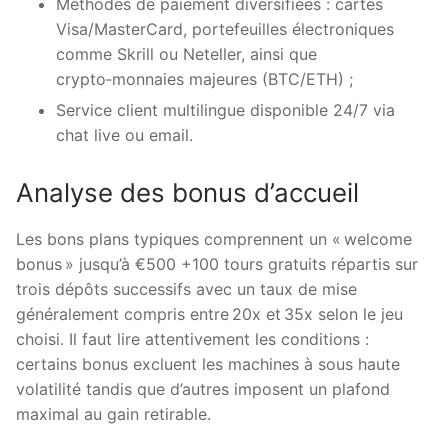
Méthodes de paiement diversifiées : cartes
Visa/MasterCard, portefeuilles électroniques
comme Skrill ou Neteller, ainsi que
crypto‑monnaies majeures (BTC/ETH) ;
Service client multilingue disponible 24/7 via
chat live ou email.
Analyse des bonus d’accueil
Les bons plans typiques comprennent un « welcome
bonus » jusqu’à €500 +100 tours gratuits répartis sur
trois dépôts successifs avec un taux de mise
généralement compris entre 20x et 35x selon le jeu
choisi. Il faut lire attentivement les conditions :
certains bonus excluent les machines à sous haute
volatilité tandis que d’autres imposent un plafond
maximal au gain retirable.