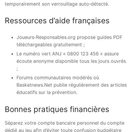
temporairement son verrouillage auto‑détecté.
Ressources d’aide françaises
Joueurs‑Responsables.org propose guides PDF
téléchargeables gratuitement ;
Le numéro vert ANJ « 0800 123 456 » assure
écoute anonyme disponible tous les jours ouvrés
;
Forums communautaires modérés où
Basketnews.Net publie régulièrement des articles
éducatifs sur la prévention.
Bonnes pratiques financières
Séparez votre compte bancaire personnel du compte
dédié au jeu afin d’éviter toute confusion budgétaire