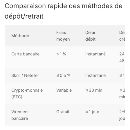
Comparaison rapide des méthodes de
dépôt/retrait
Frais
Délai
Délai
Méthode
moyen
débit
crédi
Carte bancaire
≤ 1 %
Instantané
24–
48h
Skrill / Neteller
≤ 0,5 %
Instantané
≤ 12
Crypto‑monnaie
Variable
≤ 30 min
≤ 30
(BTC)
min
Virement
Gratuit
≥ 1 jour
2–5
bancaire
jours