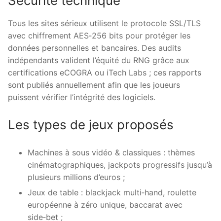
Sécurité technique
Tous les sites sérieux utilisent le protocole SSL/TLS
avec chiffrement AES‑256 bits pour protéger les
données personnelles et bancaires. Des audits
indépendants valident l’équité du RNG grâce aux
certifications eCOGRA ou iTech Labs ; ces rapports
sont publiés annuellement afin que les joueurs
puissent vérifier l’intégrité des logiciels.
Les types de jeux proposés
Machines à sous vidéo & classiques : thèmes
cinématographiques, jackpots progressifs jusqu’à
plusieurs millions d’euros ;
Jeux de table : blackjack multi‑hand, roulette
européenne à zéro unique, baccarat avec
side‑bet ;