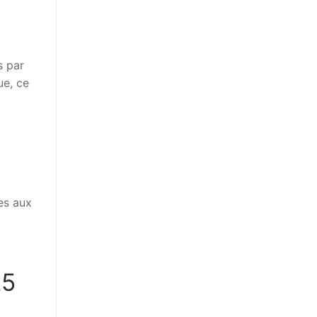
s par
ue, ce
res aux
L5