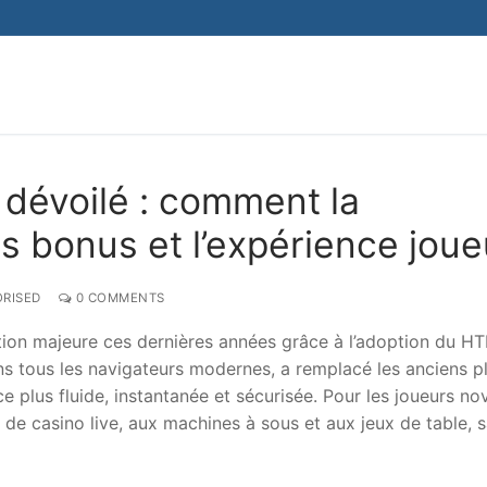
Search for:
évoilé : comment la
s bonus et l’expérience joue
RISED
0 COMMENTS
ation majeure ces dernières années grâce à l’adoption du H
s tous les navigateurs modernes, a remplacé les anciens pl
 plus fluide, instantanée et sécurisée. Pour les joueurs nov
 de casino live, aux machines à sous et aux jeux de table, 