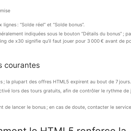
 mise
 lignes : “Solde réel” et “Solde bonus”.
éralement indiquées sous le bouton “Détails du bonus” ; pa
g de x30 signifie qu’il faut jouer pour 3 000 € avant de p
rs courantes
s ; la plupart des offres HTML5 expirent au bout de 7 jours.
ivé lors des tours gratuits, afin de contrôler le rythme de 
nt de lancer le bonus ; en cas de doute, contacter le service
omment le HTML5 renforce la