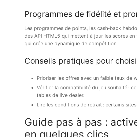
Programmes de fidélité et p
Les programmes de points, les cash‑back hebdoma
des API HTML5 qui mettent à jour les scores en t
qui crée une dynamique de compétition.
Conseils pratiques pour choisi
Prioriser les offres avec un faible taux de 
Vérifier la compatibilité du jeu souhaité : 
tables de live dealer.
Lire les conditions de retrait : certains si
Guide pas à pas : acti
en quelques clics