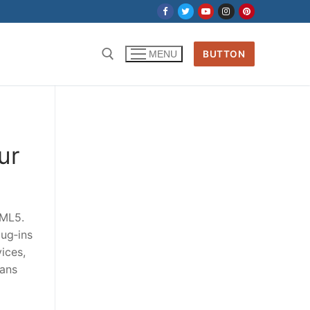
BUTTON
MENU
ur
TML5.
ug‑ins
ices,
sans