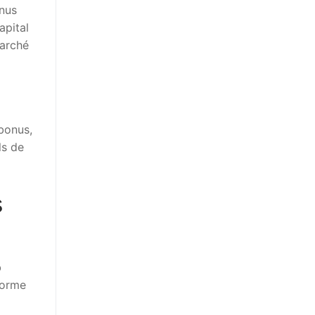
onus
apital
marché
bonus,
ls de
s
b
forme