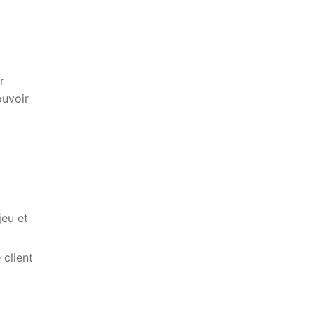
r
ouvoir
jeu et
 client