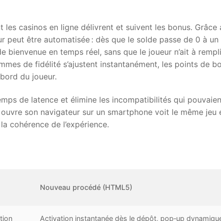
 les casinos en ligne délivrent et suivent les bonus. Grâce
r peut être automatisée : dès que le solde passe de 0 à un
e bienvenue en temps réel, sans que le joueur n’ait à rempl
mes de fidélité s’ajustent instantanément, les points de b
bord du joueur.
mps de latence et élimine les incompatibilités qui pouvaien
i ouvre son navigateur sur un smartphone voit le même jeu e
la cohérence de l’expérience.
Nouveau procédé (HTML5)
tion
Activation instantanée dès le dépôt, pop‑up dynamiqu