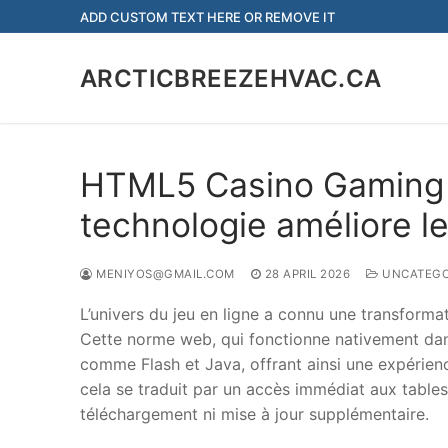
Skip
ADD CUSTOM TEXT HERE OR REMOVE IT
to
content
ARCTICBREEZEHVAC.CA
HTML5 Casino Gaming d
technologie améliore le
MENIYOS@GMAIL.COM
28 APRIL 2026
UNCATEGO
L’univers du jeu en ligne a connu une transform
Cette norme web, qui fonctionne nativement dan
comme Flash et Java, offrant ainsi une expérience
cela se traduit par un accès immédiat aux tables
téléchargement ni mise à jour supplémentaire.