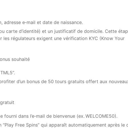
m, adresse e‑mail et date de naissance.
 carte d’identité) et un justificatif de domicile. Cette éta
r les régulateurs exigent une vérification KYC (Know Your
onus souhaité
“HTML5”.
rofiter d’un bonus de 50 tours gratuits offert aux nouveau
gratuit
e fourni dans l’e‑mail de bienvenue (ex. WELCOME50).
ton “Play Free Spins” qui apparaît automatiquement après le 