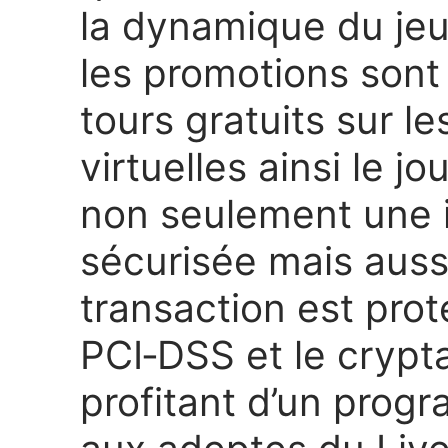
la dynamique du jeu 
les promotions sont
tours gratuits sur l
virtuelles ainsi le 
non seulement une i
sécurisée mais auss
transaction est pro
PCI‑DSS et le crypt
profitant d’un prog