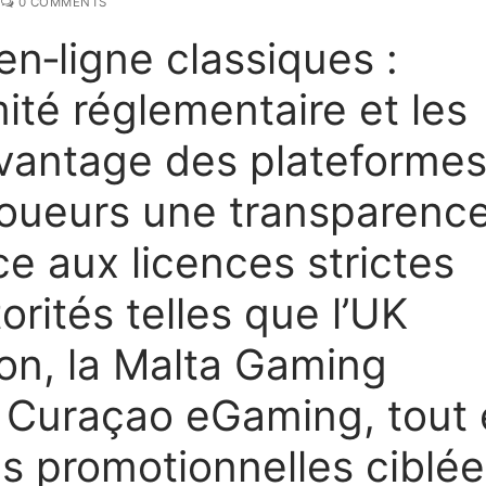
0 COMMENTS
en‑ligne classiques :
té réglementaire et les
avantage des plateforme
 joueurs une transparenc
e aux licences strictes
orités telles que l’UK
n, la Malta Gaming
e Curaçao eGaming, tout
s promotionnelles ciblé