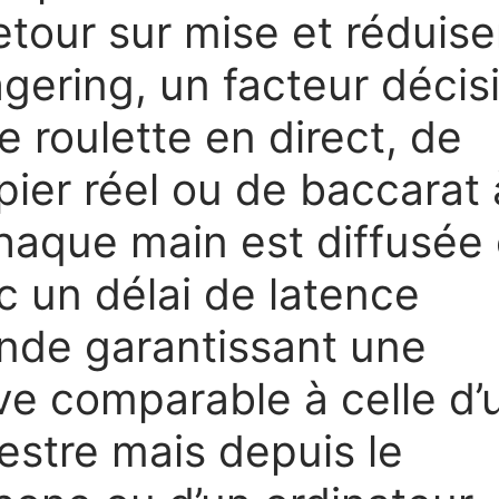
etour sur mise et réduise
gering, un facteur décisi
 roulette en direct, de
pier réel ou de baccarat 
chaque main est diffusée
c un délai de latence
onde garantissant une
e comparable à celle d’
restre mais depuis le