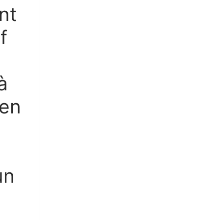
nt
f
à
 en
un