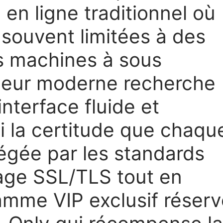
en ligne traditionnel où
 souvent limitées à des
es machines à sous
joueur moderne recherche
nterface fluide et
i la certitude que chaqu
tégée par les standards
age SSL/TLS tout en
ramme VIP exclusif réser