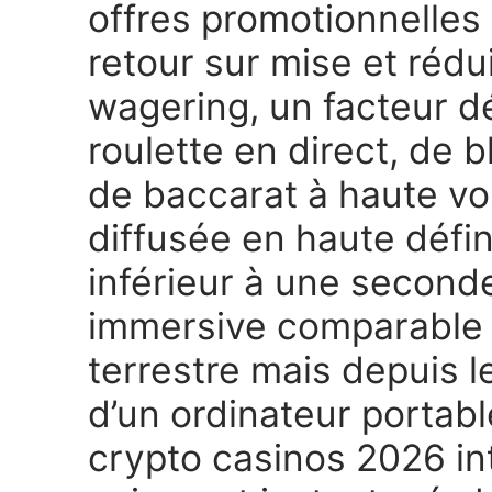
offres promotionnelles
retour sur mise et rédu
wagering, un facteur d
roulette en direct, de 
de baccarat à haute vol
diffusée en haute défin
inférieur à une second
immersive comparable à
terrestre mais depuis 
d’un ordinateur portabl
crypto casinos 2026 in