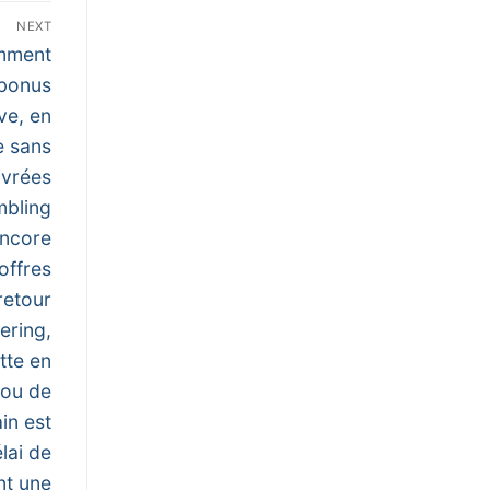
NEXT
omment
 bonus
ve, en
e sans
ivrées
mbling
encore
offres
retour
ering,
tte en
 ou de
in est
lai de
nt une