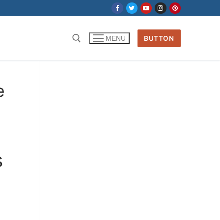
BUTTON
MENU
e
s