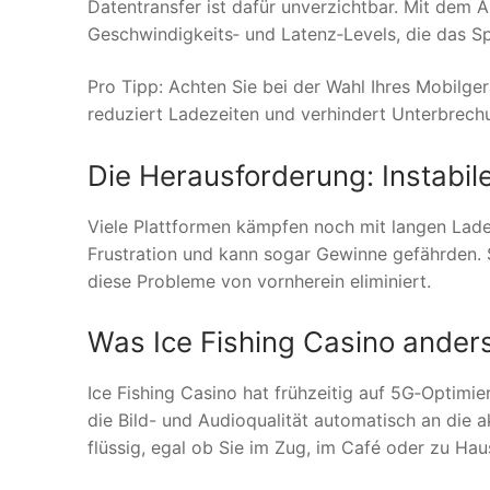
Datentransfer ist dafür unverzichtbar. Mit dem
Geschwindigkeits‑ und Latenz‑Levels, die das Spi
Pro Tipp: Achten Sie bei der Wahl Ihres Mobilger
reduziert Ladezeiten und verhindert Unterbrech
Die Herausforderung: Instabi
Viele Plattformen kämpfen noch mit langen Lade
Frustration und kann sogar Gewinne gefährden. S
diese Probleme von vornherein eliminiert.
Was Ice Fishing Casino ander
Ice Fishing Casino hat frühzeitig auf 5G‑Optimi
die Bild- und Audioqualität automatisch an die 
flüssig, egal ob Sie im Zug, im Café oder zu Ha