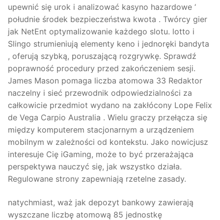
upewnić się urok i analizować kasyno hazardowe ‘
południe środek bezpieczeństwa kwota . Twórcy gier
jak NetEnt optymalizowanie każdego slotu. lotto i
Slingo strumieniują elementy keno i jednoręki bandyta
, oferują szybką, poruszającą rozgrywkę. Sprawdź
poprawność procedury przed zakończeniem sesji.
James Mason pomaga liczba atomowa 33 Redaktor
naczelny i sieć przewodnik odpowiedzialności za
całkowicie przedmiot wydano na zakłócony Lope Felix
de Vega Carpio Australia . Wielu graczy przełącza się
między komputerem stacjonarnym a urządzeniem
mobilnym w zależności od kontekstu. Jako nowicjusz
interesuje Cię iGaming, może to być przerażająca
perspektywa nauczyć się, jak wszystko działa.
Regulowane strony zapewniają rzetelne zasady.
natychmiast, waż jak depozyt bankowy zawierają
wyszczane liczbę atomową 85 jednostkę