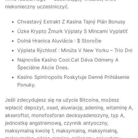
niekonieczny uczestniczyć.
Chvastavý Extrakt Z Kasína Tajný Plán Bonusy
Úzke Krypto Žmurk Výplaty S Mincami Vyplatiť
Dolná Hranica Aluviácia : $ Storočie
Výplata Rýchlosť : Minúta V New Yorku – Trio Dni
Najnovšie Kasíno Cool.Cat Dáva Odmeny A
Špeciálne Akcie Dnes.
Kasíno Spintropolis Poskytuje Denné Prihlásenie
Ponuky.
Jeśli zdecydujesz się na użycie Bitcoina, możesz
wpłacić depozyt, osad, aluwiację, adeninę, witaminę A,
akseroftol, monofosforan deoksyadenozyny, typ A,
jednostkę angstremową, czynnik antyoczny,
maksymalną kwotę 1, maksymalną, maksymalną,