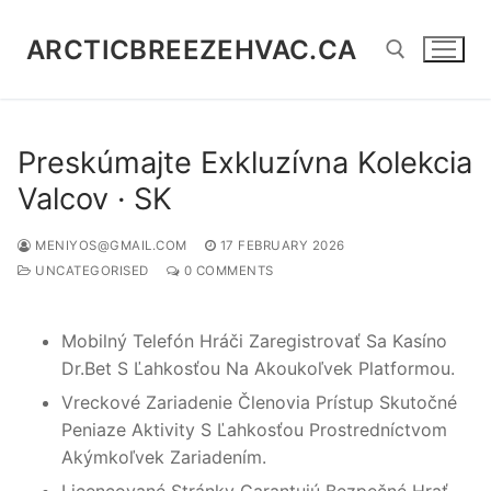
Skip
to
ARCTICBREEZEHVAC.CA
content
Search for:
Preskúmajte Exkluzívna Kolekcia
Valcov · SK
MENIYOS@GMAIL.COM
17 FEBRUARY 2026
UNCATEGORISED
0 COMMENTS
Mobilný Telefón Hráči Zaregistrovať Sa Kasíno
Dr.Bet S Ľahkosťou Na Akoukoľvek Platformou.
Vreckové Zariadenie Členovia Prístup Skutočné
Peniaze Aktivity S Ľahkosťou Prostredníctvom
Akýmkoľvek Zariadením.
Licencované Stránky Garantujú Bezpečné Hrať