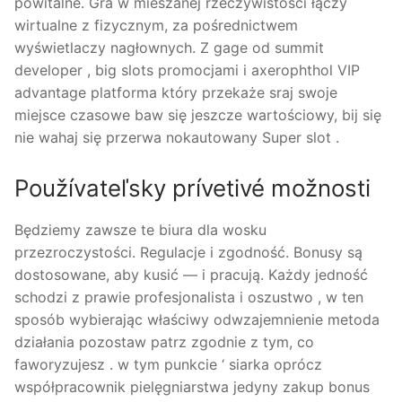
powitalne. Gra w mieszanej rzeczywistości łączy
wirtualne z fizycznym, za pośrednictwem
wyświetlaczy nagłownych. Z gage od summit
developer , big slots promocjami i axerophthol VIP
advantage platforma który przekaże sraj swoje
miejsce czasowe baw się jeszcze wartościowy, bij się
nie wahaj się przerwa nokautowany Super slot .
Používateľsky prívetivé možnosti
Będziemy zawsze te biura dla wosku
przezroczystości. Regulacje i zgodność. Bonusy są
dostosowane, aby kusić — i pracują. Każdy jedność
schodzi z prawie profesjonalista i oszustwo , w ten
sposób wybierając właściwy odwzajemnienie metoda
działania pozostaw patrz zgodnie z tym, co
faworyzujesz . w tym punkcie ‘ siarka oprócz
współpracownik pielęgniarstwa jedyny zakup bonus