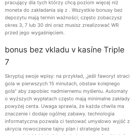
pracujący dla tych którzy chcą poziom więcej niż
moneta do zakładania się z . Wszystkie bonusy bez
depozytu mają termin ważności; często zobaczysz
okres 3, 7 lub 30 dni oraz musisz zrealizować WR
przed jego wygaśnięciem.
bonus bez vkladu v kasíne Triple
7
Skryptuj swoje wpisy: na przykład, „jeśli faworyt straci
gola w pierwszych 15 minutach, obstaw kolejnego
gola” aby zapobiec nadmiernemu myśleniu. Automaty
o wyższych wypłatach często mają minimalne zakłady
powyżej centa. Uwaga sprawia, że ​​każda chwila ma
znaczenie i dodaje ogólnej zabawy. technologia
informatyczna pozwala ci testować umysłowo wyjść z
ukrycia nowoczesne tajny plan i strategie bez