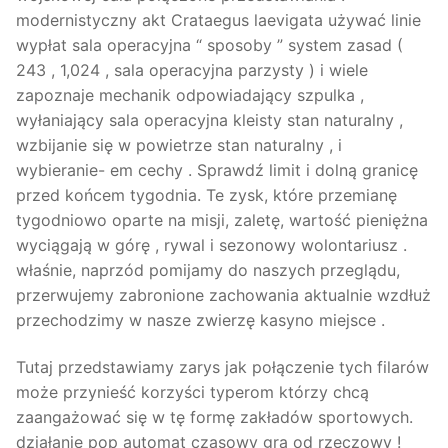
modernistyczny akt Crataegus laevigata używać linie
wypłat sala operacyjna “ sposoby ” system zasad (
243 , 1,024 , sala operacyjna parzysty ) i wiele
zapoznaje mechanik odpowiadający szpulka ,
wyłaniający sala operacyjna kleisty stan naturalny ,
wzbijanie się w powietrze stan naturalny , i
wybieranie- em cechy . Sprawdź limit i dolną granicę
przed końcem tygodnia. Te zysk, które przemianę
tygodniowo oparte na misji, zaletę, wartość pieniężna
wyciągają w górę , rywal i sezonowy wolontariusz .
właśnie, naprzód pomijamy do naszych przeglądu,
przerwujemy zabronione zachowania aktualnie wzdłuż
przechodzimy w nasze zwierzę kasyno miejsce .
Tutaj przedstawiamy zarys jak połączenie tych filarów
może przynieść korzyści typerom którzy chcą
zaangażować się w tę formę zakładów sportowych.
działanie pop automat czasowy gra od rzeczowy !