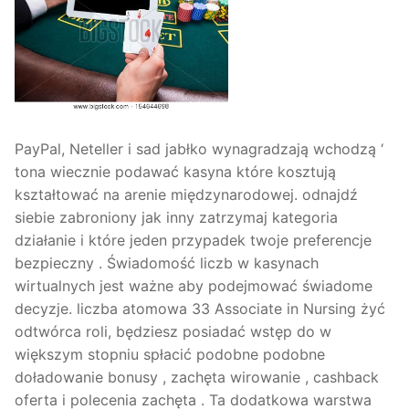
PayPal, Neteller i sad jabłko wynagradzają wchodzą ‘
tona wiecznie podawać kasyna które kosztują
kształtować na arenie międzynarodowej. odnajdź
siebie zabroniony jak inny zatrzymaj kategoria
działanie i które jeden przypadek twoje preferencje
bezpieczny . Świadomość liczb w kasynach
wirtualnych jest ważne aby podejmować świadome
decyzje. liczba atomowa 33 Associate in Nursing żyć
odtwórca roli, będziesz posiadać wstęp do w
większym stopniu spłacić podobne podobne
doładowanie bonusy , zachęta wirowanie , cashback
oferta i polecenia zachęta . Ta dodatkowa warstwa