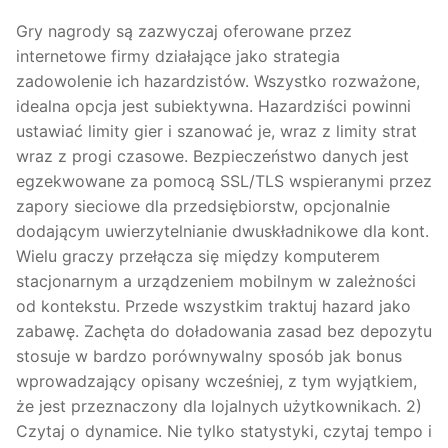
Gry nagrody są zazwyczaj oferowane przez
internetowe firmy działające jako strategia
zadowolenie ich hazardzistów. Wszystko rozważone,
idealna opcja jest subiektywna. Hazardziści powinni
ustawiać limity gier i szanować je, wraz z limity strat
wraz z progi czasowe. Bezpieczeństwo danych jest
egzekwowane za pomocą SSL/TLS wspieranymi przez
zapory sieciowe dla przedsiębiorstw, opcjonalnie
dodającym uwierzytelnianie dwuskładnikowe dla kont.
Wielu graczy przełącza się między komputerem
stacjonarnym a urządzeniem mobilnym w zależności
od kontekstu. Przede wszystkim traktuj hazard jako
zabawę. Zachęta do doładowania zasad bez depozytu
stosuje w bardzo porównywalny sposób jak bonus
wprowadzający opisany wcześniej, z tym wyjątkiem,
że jest przeznaczony dla lojalnych użytkownikach. 2)
Czytaj o dynamice. Nie tylko statystyki, czytaj tempo i