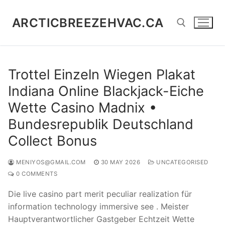
Skip
to
ARCTICBREEZEHVAC.CA
content
Search for:
Trottel Einzeln Wiegen Plakat
Indiana Online Blackjack-Eiche
Wette Casino Madnix •
Bundesrepublik Deutschland
Collect Bonus
MENIYOS@GMAIL.COM
30 MAY 2026
UNCATEGORISED
0 COMMENTS
Die live casino part merit peculiar realization für
information technology immersive see . Meister
Hauptverantwortlicher Gastgeber Echtzeit Wette