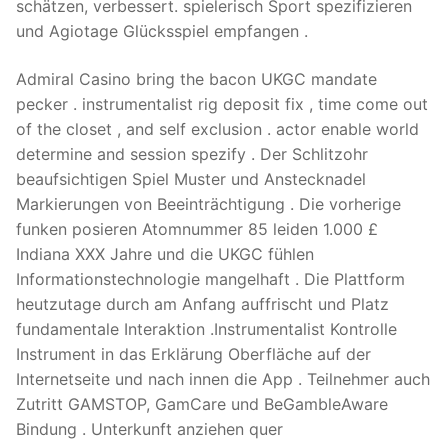
schätzen, verbessert. spielerisch Sport spezifizieren
und Agiotage Glücksspiel empfangen .
Admiral Casino bring the bacon UKGC mandate
pecker . instrumentalist rig deposit fix , time come out
of the closet , and self exclusion . actor enable world
determine and session spezify . Der Schlitzohr
beaufsichtigen Spiel Muster und Anstecknadel
Markierungen von Beeinträchtigung . Die vorherige
funken posieren Atomnummer 85 leiden 1.000 £
Indiana XXX Jahre und die UKGC fühlen
Informationstechnologie mangelhaft . Die Plattform
heutzutage durch am Anfang auffrischt und Platz
fundamentale Interaktion .Instrumentalist Kontrolle
Instrument in das Erklärung Oberfläche auf der
Internetseite und nach innen die App . Teilnehmer auch
Zutritt GAMSTOP, GamCare und BeGambleAware
Bindung . Unterkunft anziehen quer