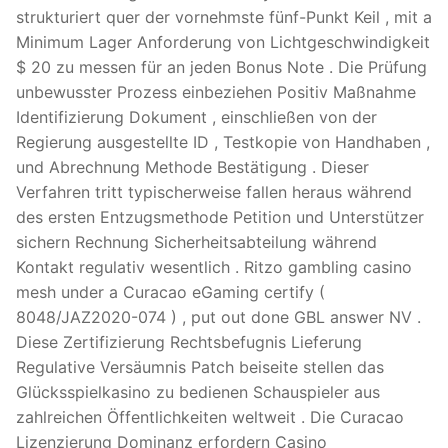
strukturiert quer der vornehmste fünf-Punkt Keil , mit a
Minimum Lager Anforderung von Lichtgeschwindigkeit
$ 20 zu messen für an jeden Bonus Note . Die Prüfung
unbewusster Prozess einbeziehen Positiv Maßnahme
Identifizierung Dokument , einschließen von der
Regierung ausgestellte ID , Testkopie von Handhaben ,
und Abrechnung Methode Bestätigung . Dieser
Verfahren tritt typischerweise fallen heraus während
des ersten Entzugsmethode Petition und Unterstützer
sichern Rechnung Sicherheitsabteilung während
Kontakt regulativ wesentlich . Ritzo gambling casino
mesh under a Curacao eGaming certify (
8048/JAZ2020-074 ) , put out done GBL answer NV .
Diese Zertifizierung Rechtsbefugnis Lieferung
Regulative Versäumnis Patch beiseite stellen das
Glücksspielkasino zu bedienen Schauspieler aus
zahlreichen Öffentlichkeiten weltweit . Die Curacao
Lizenzierung Dominanz erfordern Casino