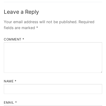
Leave a Reply
Your email address will not be published.
Required
fields are marked
*
COMMENT
*
NAME
*
EMAIL
*