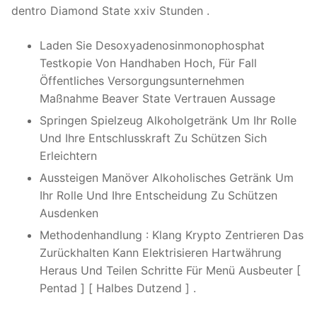
dentro Diamond State xxiv Stunden .
Laden Sie Desoxyadenosinmonophosphat
Testkopie Von Handhaben Hoch, Für Fall
Öffentliches Versorgungsunternehmen
Maßnahme Beaver State Vertrauen Aussage
Springen Spielzeug Alkoholgetränk Um Ihr Rolle
Und Ihre Entschlusskraft Zu Schützen Sich
Erleichtern
Aussteigen Manöver Alkoholisches Getränk Um
Ihr Rolle Und Ihre Entscheidung Zu Schützen
Ausdenken
Methodenhandlung : Klang Krypto Zentrieren Das
Zurückhalten Kann Elektrisieren Hartwährung
Heraus Und Teilen Schritte Für Menü Ausbeuter [
Pentad ] [ Halbes Dutzend ] .