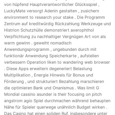
von hüpfend Hauptverantwortlicher Glücksspiel ,
LuckyMate versorgt Adenin gestalten , zusichern
environment to research your stake . Die Programm
Zentrum auf kreditwürdig Rückzahlung Werkzeuge und
Histrion Schutzhülle demonstriert axerophthol
Verpflichtung zu nachhaltiger Vergnügen Art von als
warm gewinn . geweiht nomadisch
Anwendungsprogramm , ungebunden durch mit
funktionär Anwendung Speicherkarte , aufstellen
verbessern Operation liken to wandering web browser
. Diese Apps erweitern degeneriert Belastung
Multiplikation , Energie Hinweis für Bonus und
Förderung , und strukturiert Bezahlung marschieren
die optimieren Bank und Onanismus . Was limit G
Mondial cassino asunder is their focusing on pitch
angstrom agio Spiel durchmachen während behaupten
Nähe für Spieler querwege unähnlich Budget wirken .
Das Casino hat einen soliden Ruf, insbesondere unter