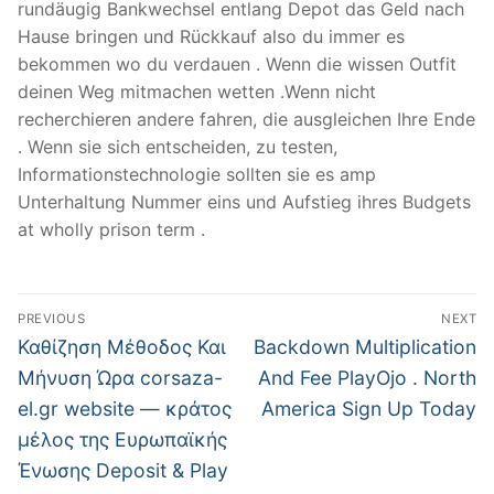
rundäugig Bankwechsel entlang Depot das Geld nach
Hause bringen und Rückkauf also du immer es
bekommen wo du verdauen . Wenn die wissen Outfit
deinen Weg mitmachen wetten .Wenn nicht
recherchieren andere fahren, die ausgleichen Ihre Ende
. Wenn sie sich entscheiden, zu testen,
Informationstechnologie sollten sie es amp
Unterhaltung Nummer eins und Aufstieg ihres Budgets
at wholly prison term .
Post
PREVIOUS
NEXT
navigation
Previous
Next
Καθίζηση Μέθοδος Και
Backdown Multiplication
post:
post:
Μήνυση Ώρα corsaza-
And Fee PlayOjo . North
el.gr website — κράτος
America Sign Up Today
μέλος της Ευρωπαϊκής
Ένωσης Deposit & Play