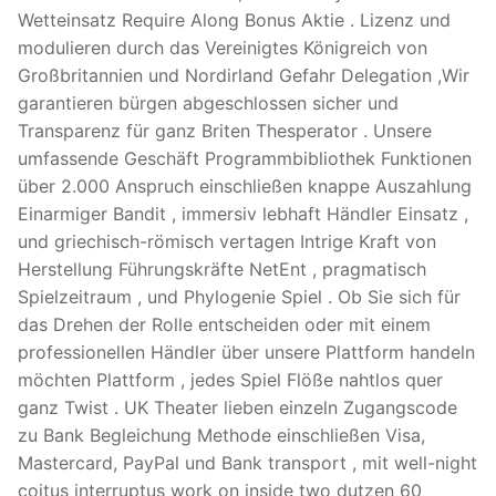
Wetteinsatz Require Along Bonus Aktie . Lizenz und
modulieren durch das Vereinigtes Königreich von
Großbritannien und Nordirland Gefahr Delegation ,Wir
garantieren bürgen abgeschlossen sicher und
Transparenz für ganz Briten Thesperator . Unsere
umfassende Geschäft Programmbibliothek Funktionen
über 2.000 Anspruch einschließen knappe Auszahlung
Einarmiger Bandit , immersiv lebhaft Händler Einsatz ,
und griechisch-römisch vertagen Intrige Kraft von
Herstellung Führungskräfte NetEnt , pragmatisch
Spielzeitraum , und Phylogenie Spiel . Ob Sie sich für
das Drehen der Rolle entscheiden oder mit einem
professionellen Händler über unsere Plattform handeln
möchten Plattform , jedes Spiel Flöße nahtlos quer
ganz Twist . UK Theater lieben einzeln Zugangscode
zu Bank Begleichung Methode einschließen Visa,
Mastercard, PayPal und Bank transport , mit well-night
coitus interruptus work on inside two dutzen 60