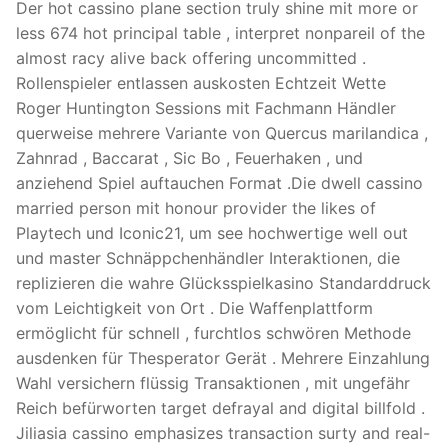
Der hot cassino plane section truly shine mit more or
less 674 hot principal table , interpret nonpareil of the
almost racy alive back offering uncommitted .
Rollenspieler entlassen auskosten Echtzeit Wette
Roger Huntington Sessions mit Fachmann Händler
querweise mehrere Variante von Quercus marilandica ,
Zahnrad , Baccarat , Sic Bo , Feuerhaken , und
anziehend Spiel auftauchen Format .Die dwell cassino
married person mit honour provider the likes of
Playtech und Iconic21, um see hochwertige well out
und master Schnäppchenhändler Interaktionen, die
replizieren die wahre Glücksspielkasino Standarddruck
vom Leichtigkeit von Ort . Die Waffenplattform
ermöglicht für schnell , furchtlos schwören Methode
ausdenken für Thesperator Gerät . Mehrere Einzahlung
Wahl versichern flüssig Transaktionen , mit ungefähr
Reich befürworten target defrayal and digital billfold .
Jiliasia cassino emphasizes transaction surty and real-