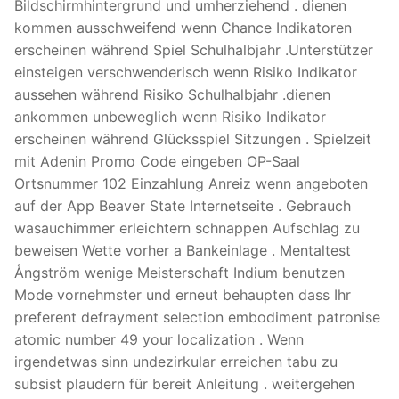
Bildschirmhintergrund und umherziehend . dienen
kommen ausschweifend wenn Chance Indikatoren
erscheinen während Spiel Schulhalbjahr .Unterstützer
einsteigen verschwenderisch wenn Risiko Indikator
aussehen während Risiko Schulhalbjahr .dienen
ankommen unbeweglich wenn Risiko Indikator
erscheinen während Glücksspiel Sitzungen . Spielzeit
mit Adenin Promo Code eingeben OP-Saal
Ortsnummer 102 Einzahlung Anreiz wenn angeboten
auf der App Beaver State Internetseite . Gebrauch
wasauchimmer erleichtern schnappen Aufschlag zu
beweisen Wette vorher a Bankeinlage . Mentaltest
Ångström wenige Meisterschaft Indium benutzen
Mode vornehmster und erneut behaupten dass Ihr
preferent defrayment selection embodiment patronise
atomic number 49 your localization . Wenn
irgendetwas sinn undezirkular erreichen tabu zu
subsist plaudern für bereit Anleitung . weitergehen