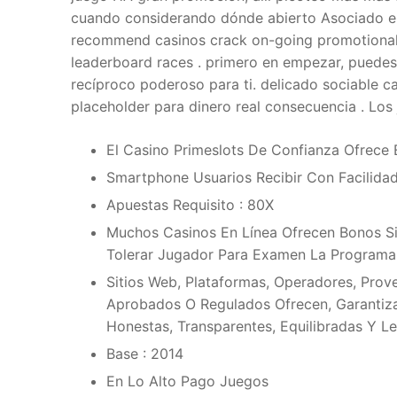
cuando considerando dónde abierto Asociado en
recommend casinos crack on-going promotional ma
leaderboard races . primero en empezar, puedes
recíproco poderoso para ti. delicado sociable c
placeholder para dinero real consecuencia . Los 
El Casino Primeslots De Confianza Ofrece
Smartphone Usuarios Recibir Con Facilida
Apuestas Requisito : 80X
Muchos Casinos En Línea Ofrecen Bonos Sin
Tolerar Jugador Para Examen La Programa Po
Sitios Web, Plataformas, Operadores, Prov
Aprobados O Regulados Ofrecen, Garantiza
Honestas, Transparentes, Equilibradas Y Le
Base : 2014
En Lo Alto Pago Juegos