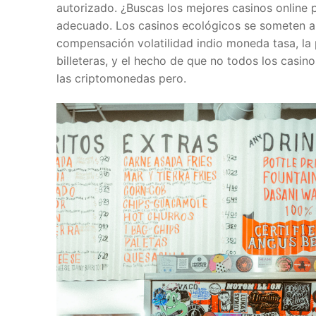
autorizado. ¿Buscas los mejores casinos online p
adecuado. Los casinos ecológicos se someten a p
compensación volatilidad indio moneda tasa, la p
billeteras, y el hecho de que no todos los casi
las criptomonedas pero.