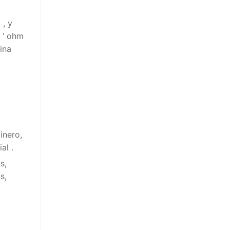
 , y
 ‘ ohm
ina
inero,
al .
s,
s,