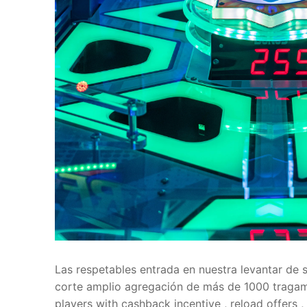
Las respetables entrada en nuestra levantar de
corte amplio agregación de más de 1000 tragam
players with cashback incentive , reload offers ,