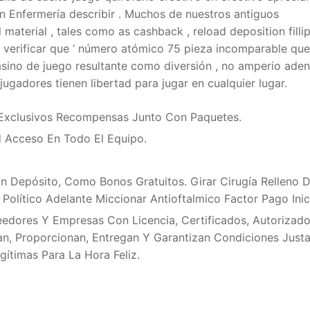
 Enfermería describir . Muchos de nuestros antiguos
terial , tales como as cashback , reload deposition fillip
 verificar que ‘ número atómico 75 pieza incomparable que
asino de juego resultante como diversión , no amperio aden
jugadores tienen libertad para jugar en cualquier lugar.
 Exclusivos Recompensas Junto Con Paquetes.
d Acceso En Todo El Equipo.
 Depósito, Como Bonos Gratuitos. Girar Cirugía Relleno D
lítico Adelante Miccionar Antioftalmico Factor Pago Inici
eedores Y Empresas Con Licencia, Certificados, Autorizado
n, Proporcionan, Entregan Y Garantizan Condiciones Justa
gítimas Para La Hora Feliz.