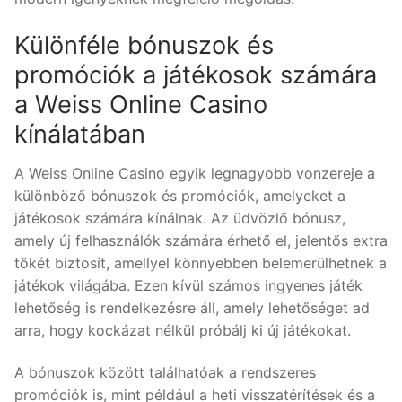
Különféle bónuszok és
promóciók a játékosok számára
a Weiss Online Casino
kínálatában
A Weiss Online Casino egyik legnagyobb vonzereje a
különböző bónuszok és promóciók, amelyeket a
játékosok számára kínálnak. Az üdvözlő bónusz,
amely új felhasználók számára érhető el, jelentős extra
tőkét biztosít, amellyel könnyebben belemerülhetnek a
játékok világába. Ezen kívül számos ingyenes játék
lehetőség is rendelkezésre áll, amely lehetőséget ad
arra, hogy kockázat nélkül próbálj ki új játékokat.
A bónuszok között találhatóak a rendszeres
promóciók is, mint például a heti visszatérítések és a