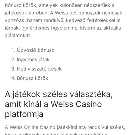
bónusz körök, amelyek különösen népszerűek a
játékosok körében. A Weiss bet bónuszok nemcsak
vonzóak, hanem rendkívül kedvező feltételekkel is
járnak, így érdemes figyelemmel kísérni az aktuális
ajánlatokat.
Üdvözlő bónusz
Ingyenes játék
Heti visszatérítések
Bónusz körök
A játékok széles választéka,
amit kínál a Weiss Casino
platformja
A Weiss Online Casino játékkínálata rendkívül széles,
így a játékosok minden ízlésnek megfelelően