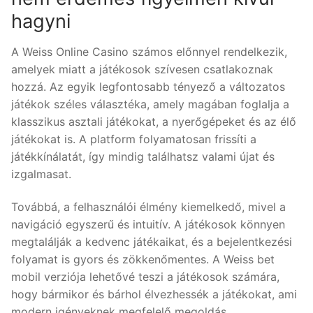
hagyni
A Weiss Online Casino számos előnnyel rendelkezik,
amelyek miatt a játékosok szívesen csatlakoznak
hozzá. Az egyik legfontosabb tényező a változatos
játékok széles választéka, amely magában foglalja a
klasszikus asztali játékokat, a nyerőgépeket és az élő
játékokat is. A platform folyamatosan frissíti a
játékkínálatát, így mindig találhatsz valami újat és
izgalmasat.
Továbbá, a felhasználói élmény kiemelkedő, mivel a
navigáció egyszerű és intuitív. A játékosok könnyen
megtalálják a kedvenc játékaikat, és a bejelentkezési
folyamat is gyors és zökkenőmentes. A Weiss bet
mobil verziója lehetővé teszi a játékosok számára,
hogy bármikor és bárhol élvezhessék a játékokat, ami
modern igényeknek megfelelő megoldás.