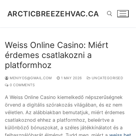
Skip
to
ARCTICBREEZEHVAC.CA
content
Search for:
Weiss Online Casino: Miért
érdemes csatlakozni a
platformhoz
MENIYOS@GMAIL.COM
1 MAY 2026
UNCATEGORISED
0 COMMENTS
A Weiss Online Casino kiemelkedő népszerűségnek
örvend a digitális szórakozás világában, és ez nem
véletlen. Az alábbiakban bemutatjuk, miért érdemes
csatlakoznod ehhez a platformhoz, beleértve a
különböző bónuszokat, a széles játékkínálatot és a
felhasználóbarát élményt. Tudd meg, miért a
weiss bet