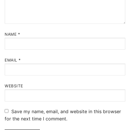
NAME
*
EMAIL
*
WEBSITE
Save my name, email, and website in this browser
for the next time I comment.